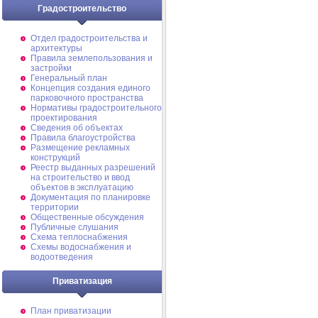
Градостроительство
Отдел градостроительства и
архитектуры
Правила землепользования и
застройки
Генеральный план
Концепция создания единого
парковочного пространства
Нормативы градостроительного
проектирования
Сведения об объектах
Правила благоустройства
Размещение рекламных
конструкций
Реестр выданных разрешений
на строительство и ввод
объектов в эксплуатацию
Документация по планировке
территории
Общественные обсуждения
Публичные слушания
Схема теплоснабжения
Схемы водоснабжения и
водоотведения
Приватизация
План приватизации