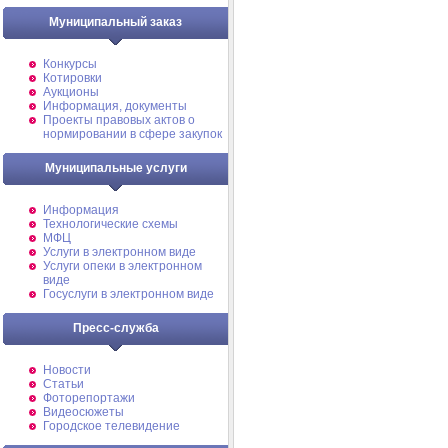
Муниципальный заказ
Конкурсы
Котировки
Аукционы
Информация, документы
Проекты правовых актов о
нормировании в сфере закупок
Муниципальные услуги
Информация
Технологические схемы
МФЦ
Услуги в электронном виде
Услуги опеки в электронном
виде
Госуслуги в электронном виде
Пресс-служба
Новости
Статьи
Фоторепортажи
Видеосюжеты
Городское телевидение