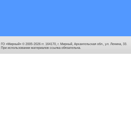
ГО «Мирный» © 2005-2026 гг. 164170, г. Мирный, Архангельская обл., ул. Ленина, 33.
При использовании материалов ссылка обязательна.