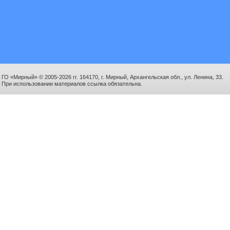
ГО «Мирный» © 2005-2026 гг. 164170, г. Мирный, Архангельская обл., ул. Ленина, 33.
При использовании материалов ссылка обязательна.