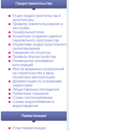
Градостроительство
Отдел градостроительства и
архитектуры
Правила землепользования и
застройки
Генеральный план
Концепция создания единого
парковочного пространства
Нормативы градостроительного
проектирования
Сведения об объектах
Правила благоустройства
Размещение рекламных
конструкций
Реестр выданных разрешений
на строительство и ввод
объектов в эксплуатацию
Документация по планировке
территории
Общественные обсуждения
Публичные слушания
Схема теплоснабжения
Схемы водоснабжения и
водоотведения
Приватизация
План приватизации