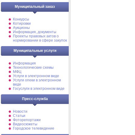
Муниципальный заказ
Конкурсы
Котировки
Аукционы
Информация, документы
Проекты правовых актов о
нормировании в сфере закупок
Муниципальные услуги
Информация
Технологические схемы
МФЦ
Услуги в электронном виде
Услуги опеки в электронном
виде
Госуслуги в электронном виде
Пресс-служба
Новости
Статьи
Фоторепортажи
Видеосюжеты
Городское телевидение