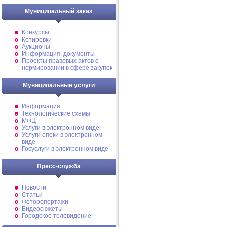
Муниципальный заказ
Конкурсы
Котировки
Аукционы
Информация, документы
Проекты правовых актов о
нормировании в сфере закупок
Муниципальные услуги
Информация
Технологические схемы
МФЦ
Услуги в электронном виде
Услуги опеки в электронном
виде
Госуслуги в электронном виде
Пресс-служба
Новости
Статьи
Фоторепортажи
Видеосюжеты
Городское телевидение