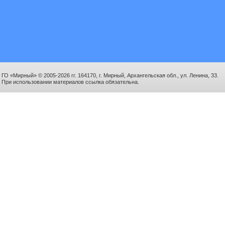
ГО «Мирный» © 2005-2026 гг. 164170, г. Мирный, Архангельская обл., ул. Ленина, 33.
При использовании материалов ссылка обязательна.