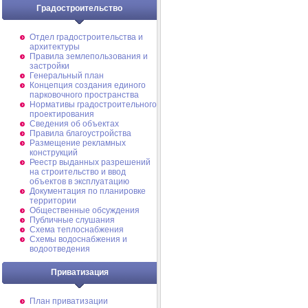
Градостроительство
Отдел градостроительства и
архитектуры
Правила землепользования и
застройки
Генеральный план
Концепция создания единого
парковочного пространства
Нормативы градостроительного
проектирования
Сведения об объектах
Правила благоустройства
Размещение рекламных
конструкций
Реестр выданных разрешений
на строительство и ввод
объектов в эксплуатацию
Документация по планировке
территории
Общественные обсуждения
Публичные слушания
Схема теплоснабжения
Схемы водоснабжения и
водоотведения
Приватизация
План приватизации