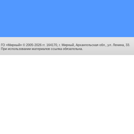
ГО «Мирный» © 2005-2026 гг. 164170, г. Мирный, Архангельская обл., ул. Ленина, 33.
При использовании материалов ссылка обязательна.