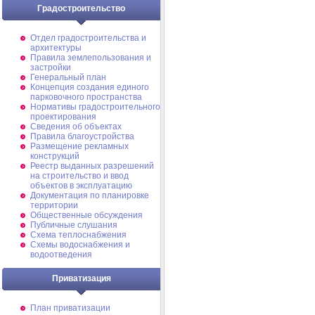
Градостроительство
Отдел градостроительства и
архитектуры
Правила землепользования и
застройки
Генеральный план
Концепция создания единого
парковочного пространства
Нормативы градостроительного
проектирования
Сведения об объектах
Правила благоустройства
Размещение рекламных
конструкций
Реестр выданных разрешений
на строительство и ввод
объектов в эксплуатацию
Документация по планировке
территории
Общественные обсуждения
Публичные слушания
Схема теплоснабжения
Схемы водоснабжения и
водоотведения
Приватизация
План приватизации