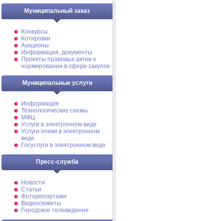
Муниципальный заказ
Конкурсы
Котировки
Аукционы
Информация, документы
Проекты правовых актов о
нормировании в сфере закупок
Муниципальные услуги
Информация
Технологические схемы
МФЦ
Услуги в электронном виде
Услуги опеки в электронном
виде
Госуслуги в электронном виде
Пресс-служба
Новости
Статьи
Фоторепортажи
Видеосюжеты
Городское телевидение