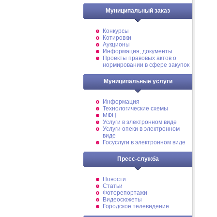
Муниципальный заказ
Конкурсы
Котировки
Аукционы
Информация, документы
Проекты правовых актов о
нормировании в сфере закупок
Муниципальные услуги
Информация
Технологические схемы
МФЦ
Услуги в электронном виде
Услуги опеки в электронном
виде
Госуслуги в электронном виде
Пресс-служба
Новости
Статьи
Фоторепортажи
Видеосюжеты
Городское телевидение