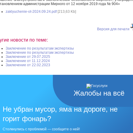
тановлением администрации Мирного от 12 ноября 2019 года № 904»
zaklyuchenie-ot-2024.09.24.pdf
[213,63 Kb]
Версия для печати
угие новости по теме:
Заключение по результатам экспертизы
Заключение по результатам экспертизы
Заключение от 29.07.2025
Заключение от 11.12.2024
Заключение от 22.02.2023
Жалобы на всё
Не убран мусор, яма на дороге, не
горит фонарь?
Столкнулись с проблемой — сообщите о ней!