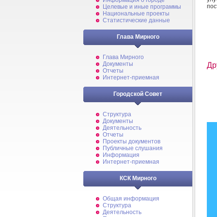
Информация о городе
пос
Целевые и иные программы
Национальные проекты
Статистические данные
Глава Мирного
Глава Мирного
Документы
Др
Отчеты
Интернет-приемная
Городской Совет
Структура
Документы
Деятельность
Отчеты
Проекты документов
Публичные слушания
Информация
Интернет-приемная
КСК Мирного
Общая информация
Структура
Деятельность