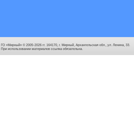
ГО «Мирный» © 2005-2026 гг. 164170, г. Мирный, Архангельская обл., ул. Ленина, 33.
При использовании материалов ссылка обязательна.