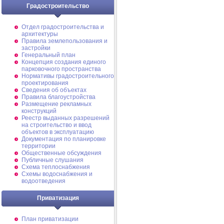
Градостроительство
Отдел градостроительства и
архитектуры
Правила землепользования и
застройки
Генеральный план
Концепция создания единого
парковочного пространства
Нормативы градостроительного
проектирования
Сведения об объектах
Правила благоустройства
Размещение рекламных
конструкций
Реестр выданных разрешений
на строительство и ввод
объектов в эксплуатацию
Документация по планировке
территории
Общественные обсуждения
Публичные слушания
Схема теплоснабжения
Схемы водоснабжения и
водоотведения
Приватизация
План приватизации