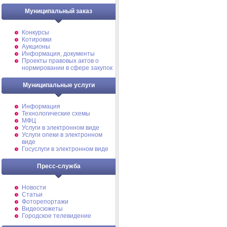
Муниципальный заказ
Конкурсы
Котировки
Аукционы
Информация, документы
Проекты правовых актов о
нормировании в сфере закупок
Муниципальные услуги
Информация
Технологические схемы
МФЦ
Услуги в электронном виде
Услуги опеки в электронном
виде
Госуслуги в электронном виде
Пресс-служба
Новости
Статьи
Фоторепортажи
Видеосюжеты
Городское телевидение