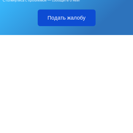
Столкнулись с проблемой — сообщите о ней!
Подать жалобу