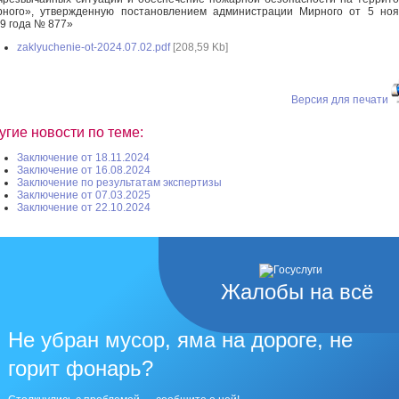
ного», утвержденную постановлением администрации Мирного от 5 но
9 года № 877»
zaklyuchenie-ot-2024.07.02.pdf
[208,59 Kb]
Версия для печати
угие новости по теме:
Заключение от 18.11.2024
Заключение от 16.08.2024
Заключение по результатам экспертизы
Заключение от 07.03.2025
Заключение от 22.10.2024
Жалобы на всё
Не убран мусор, яма на дороге, не
горит фонарь?