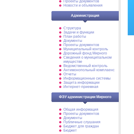
Проекты документов
Новости и объявления
Администрация
Структура
Задачи и функции
План работы
Документы
Проекты документов
Муниципальный контроль
Дорожный фонд Мирного
Cведения о муниципальном
имуществе
Ведомственный контроль
Антимонопольный комплаенс
Отчеты
Информационные системы
Защита информации
Интернет-приемная
ФЭУ администрации Мирного
Общая информация
Проекты документов
Документы
Публичные слушания
Бюджет для граждан
Бюджет