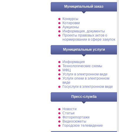
Муниципальный заказ
Конкурсы
Котировки
Аукционы
Информация, документы
Проекты правовых актов о
нормировании в сфере закупок
Муниципальные услуги
Информация
Технологические схемы
МФЦ
Услуги в электронном виде
Услуги опеки в электронном
виде
Госуслуги в электронном виде
Пресс-служба
Новости
Статьи
Фоторепортажи
Видеосюжеты
Городское телевидение