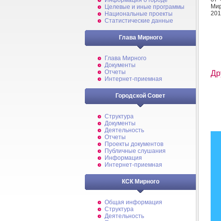
Информация о городе
Мир
Целевые и иные программы
201
Национальные проекты
Статистические данные
Глава Мирного
Глава Мирного
Документы
Отчеты
Др
Интернет-приемная
Городской Совет
Структура
Документы
Деятельность
Отчеты
Проекты документов
Публичные слушания
Информация
Интернет-приемная
КСК Мирного
Общая информация
Структура
Деятельность