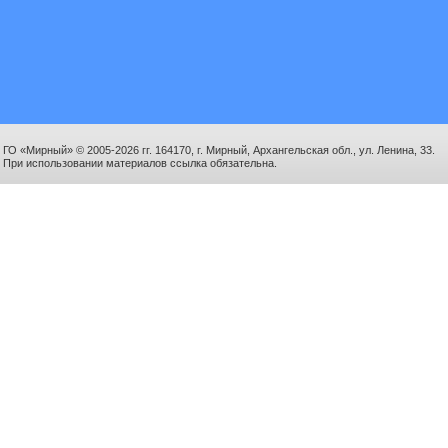
ГО «Мирный» © 2005-2026 гг. 164170, г. Мирный, Архангельская обл., ул. Ленина, 33.
При использовании материалов ссылка обязательна.