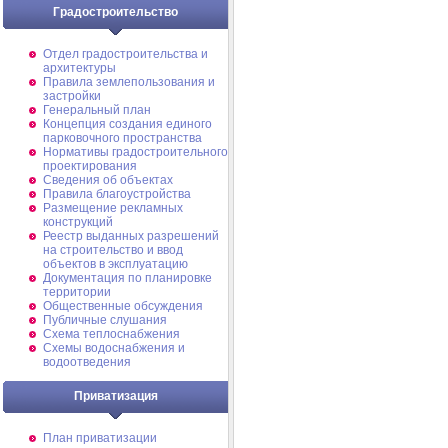
Градостроительство
Отдел градостроительства и
архитектуры
Правила землепользования и
застройки
Генеральный план
Концепция создания единого
парковочного пространства
Нормативы градостроительного
проектирования
Сведения об объектах
Правила благоустройства
Размещение рекламных
конструкций
Реестр выданных разрешений
на строительство и ввод
объектов в эксплуатацию
Документация по планировке
территории
Общественные обсуждения
Публичные слушания
Схема теплоснабжения
Схемы водоснабжения и
водоотведения
Приватизация
План приватизации