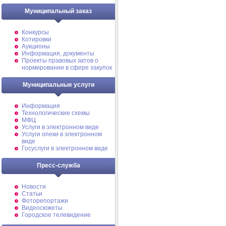
Муниципальный заказ
Конкурсы
Котировки
Аукционы
Информация, документы
Проекты правовых актов о
нормировании в сфере закупок
Муниципальные услуги
Информация
Технологические схемы
МФЦ
Услуги в электронном виде
Услуги опеки в электронном
виде
Госуслуги в электронном виде
Пресс-служба
Новости
Статьи
Фоторепортажи
Видеосюжеты
Городское телевидение