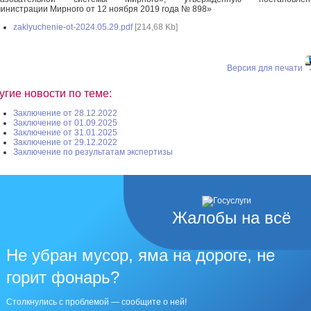
инистрации Мирного от 12 ноября 2019 года № 898»
zaklyuchenie-ot-2024.05.29.pdf
[214,68 Kb]
Версия для печати
угие новости по теме:
Заключение от 28.12.2022
Заключение от 01.09.2025
Заключение от 31.01.2025
Заключение от 29.12.2022
Заключение по результатам экспертизы
Жалобы на всё
Не убран мусор, яма на дороге, не
горит фонарь?
Столкнулись с проблемой — сообщите о ней!