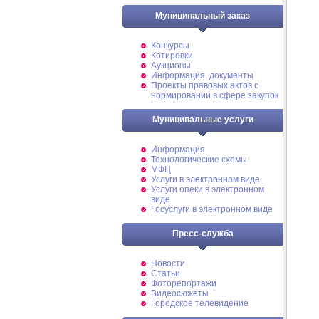
Муниципальный заказ
Конкурсы
Котировки
Аукционы
Информация, документы
Проекты правовых актов о
нормировании в сфере закупок
Муниципальные услуги
Информация
Технологические схемы
МФЦ
Услуги в электронном виде
Услуги опеки в электронном
виде
Госуслуги в электронном виде
Пресс-служба
Новости
Статьи
Фоторепортажи
Видеосюжеты
Городское телевидение