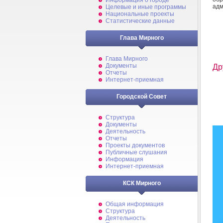
Информация о городе
адм
Целевые и иные программы
Национальные проекты
Статистические данные
Глава Мирного
Глава Мирного
Документы
Др
Отчеты
Интернет-приемная
Городской Совет
Структура
Документы
Деятельность
Отчеты
Проекты документов
Публичные слушания
Информация
Интернет-приемная
КСК Мирного
Общая информация
Структура
Деятельность