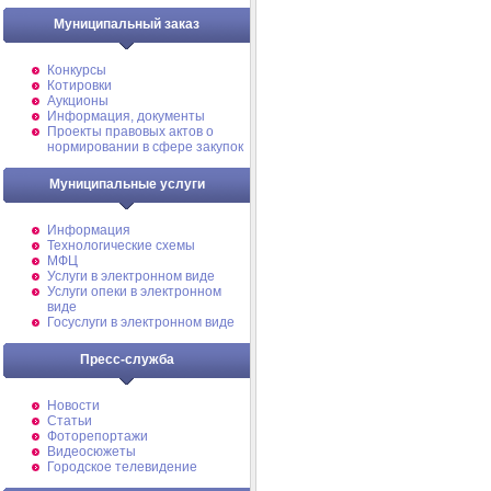
Муниципальный заказ
Конкурсы
Котировки
Аукционы
Информация, документы
Проекты правовых актов о
нормировании в сфере закупок
Муниципальные услуги
Информация
Технологические схемы
МФЦ
Услуги в электронном виде
Услуги опеки в электронном
виде
Госуслуги в электронном виде
Пресс-служба
Новости
Статьи
Фоторепортажи
Видеосюжеты
Городское телевидение