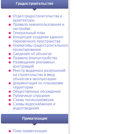
Градостроительство
Отдел градостроительства и
архитектуры
Правила землепользования и
застройки
Генеральный план
Концепция создания единого
парковочного пространства
Нормативы градостроительного
проектирования
Сведения об объектах
Правила благоустройства
Размещение рекламных
конструкций
Реестр выданных разрешений
на строительство и ввод
объектов в эксплуатацию
Документация по планировке
территории
Общественные обсуждения
Публичные слушания
Схема теплоснабжения
Схемы водоснабжения и
водоотведения
Приватизация
План приватизации