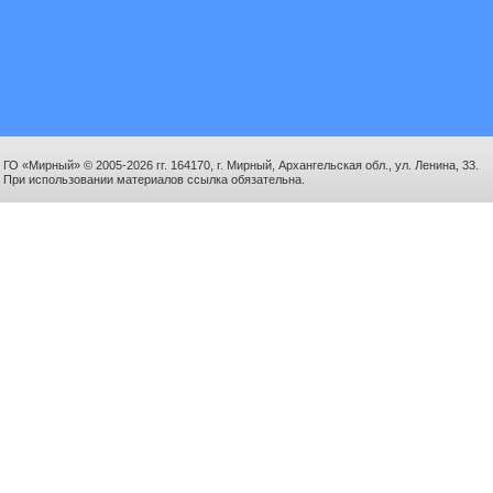
ГО «Мирный» © 2005-2026 гг. 164170, г. Мирный, Архангельская обл., ул. Ленина, 33.
При использовании материалов ссылка обязательна.