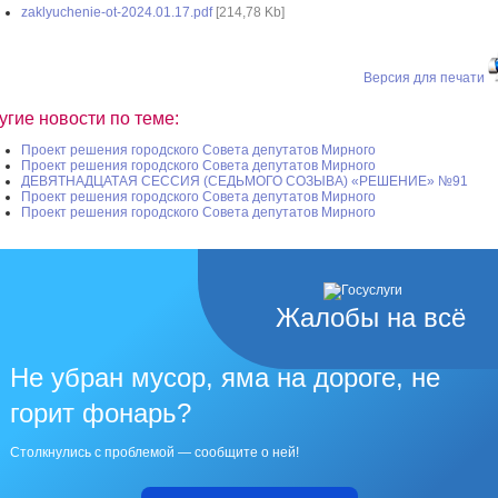
zaklyuchenie-ot-2024.01.17.pdf
[214,78 Kb]
Версия для печати
угие новости по теме:
Проект решения городского Совета депутатов Мирного
Проект решения городского Совета депутатов Мирного
ДЕВЯТНАДЦАТАЯ СЕССИЯ (СЕДЬМОГО СОЗЫВА) «РЕШЕНИЕ» №91
Проект решения городского Совета депутатов Мирного
Проект решения городского Совета депутатов Мирного
Жалобы на всё
Не убран мусор, яма на дороге, не
горит фонарь?
Столкнулись с проблемой — сообщите о ней!