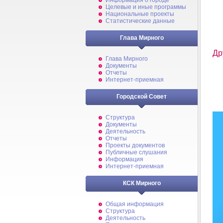
Информация о городе
Целевые и иные программы
Национальные проекты
Статистические данные
Глава Мирного
Др
Глава Мирного
Документы
Отчеты
Интернет-приемная
Городской Совет
Структура
Документы
Деятельность
Отчеты
Проекты документов
Публичные слушания
Информация
Интернет-приемная
КСК Мирного
Общая информация
Структура
Деятельность