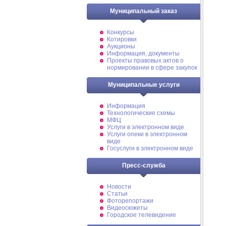
Муниципальный заказ
Конкурсы
Котировки
Аукционы
Информация, документы
Проекты правовых актов о
нормировании в сфере закупок
Муниципальные услуги
Информация
Технологические схемы
МФЦ
Услуги в электронном виде
Услуги опеки в электронном
виде
Госуслуги в электронном виде
Пресс-служба
Новости
Статьи
Фоторепортажи
Видеосюжеты
Городское телевидение