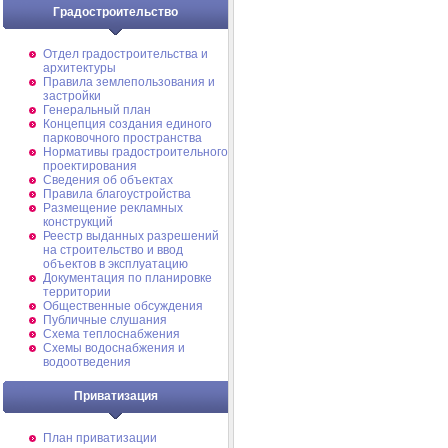
Градостроительство
Отдел градостроительства и
архитектуры
Правила землепользования и
застройки
Генеральный план
Концепция создания единого
парковочного пространства
Нормативы градостроительного
проектирования
Сведения об объектах
Правила благоустройства
Размещение рекламных
конструкций
Реестр выданных разрешений
на строительство и ввод
объектов в эксплуатацию
Документация по планировке
территории
Общественные обсуждения
Публичные слушания
Схема теплоснабжения
Схемы водоснабжения и
водоотведения
Приватизация
План приватизации