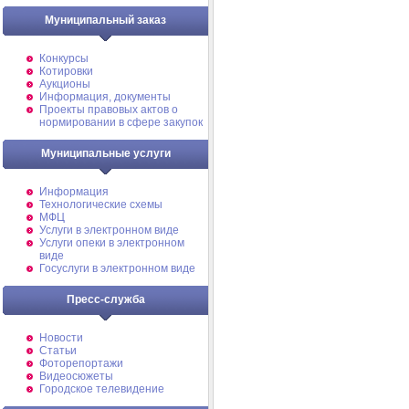
Муниципальный заказ
Конкурсы
Котировки
Аукционы
Информация, документы
Проекты правовых актов о
нормировании в сфере закупок
Муниципальные услуги
Информация
Технологические схемы
МФЦ
Услуги в электронном виде
Услуги опеки в электронном
виде
Госуслуги в электронном виде
Пресс-служба
Новости
Статьи
Фоторепортажи
Видеосюжеты
Городское телевидение