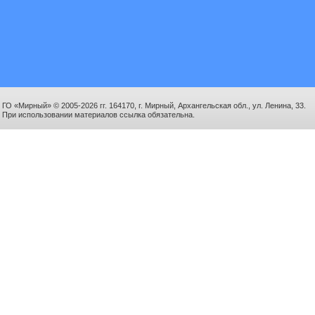
ГО «Мирный» © 2005-2026 гг. 164170, г. Мирный, Архангельская обл., ул. Ленина, 33.
При использовании материалов ссылка обязательна.