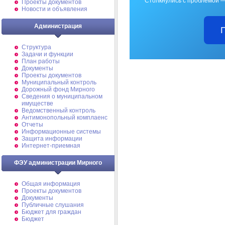
Столкнулись с проблемой —
Проекты документов
Новости и объявления
Администрация
Структура
Задачи и функции
План работы
Документы
Проекты документов
Муниципальный контроль
Дорожный фонд Мирного
Cведения о муниципальном
имуществе
Ведомственный контроль
Антимонопольный комплаенс
Отчеты
Информационные системы
Защита информации
Интернет-приемная
ФЭУ администрации Мирного
Общая информация
Проекты документов
Документы
Публичные слушания
Бюджет для граждан
Бюджет