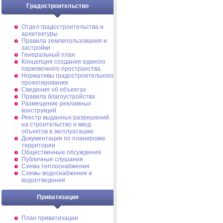
Градостроительство
Отдел градостроительства и
архитектуры
Правила землепользования и
застройки
Генеральный план
Концепция создания единого
парковочного пространства
Нормативы градостроительного
проектирования
Сведения об объектах
Правила благоустройства
Размещение рекламных
конструкций
Реестр выданных разрешений
на строительство и ввод
объектов в эксплуатацию
Документация по планировке
территории
Общественные обсуждения
Публичные слушания
Схема теплоснабжения
Схемы водоснабжения и
водоотведения
Приватизация
План приватизации