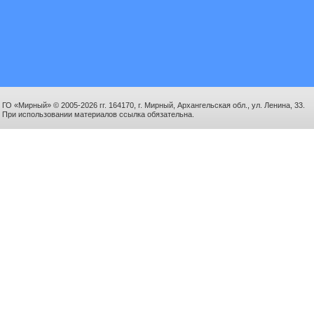
ГО «Мирный» © 2005-2026 гг. 164170, г. Мирный, Архангельская обл., ул. Ленина, 33.
При использовании материалов ссылка обязательна.