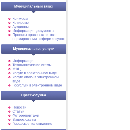
Муниципальный заказ
Конкурсы
Котировки
Аукционы
Информация, документы
Проекты правовых актов о
нормировании в сфере закупок
Муниципальные услуги
Информация
Технологические схемы
МФЦ
Услуги в электронном виде
Услуги опеки в электронном
виде
Госуслуги в электронном виде
Пресс-служба
Новости
Статьи
Фоторепортажи
Видеосюжеты
Городское телевидение