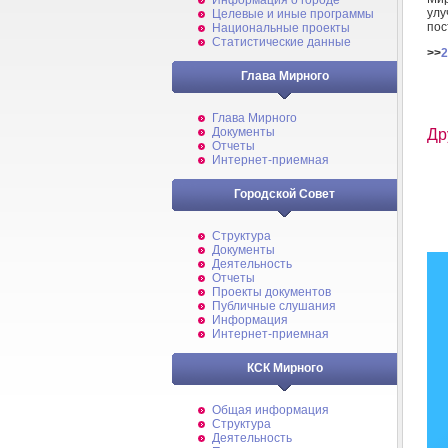
Информация о городе
улу
Целевые и иные программы
пос
Национальные проекты
Статистические данные
>>
2
Глава Мирного
Глава Мирного
Документы
Др
Отчеты
Интернет-приемная
Городской Совет
Структура
Документы
Деятельность
Отчеты
Проекты документов
Публичные слушания
Информация
Интернет-приемная
КСК Мирного
Общая информация
Структура
Деятельность