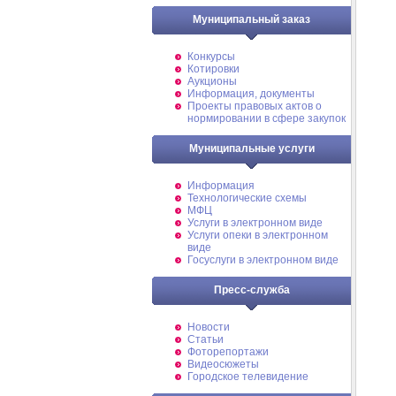
Муниципальный заказ
Конкурсы
Котировки
Аукционы
Информация, документы
Проекты правовых актов о
нормировании в сфере закупок
Муниципальные услуги
Информация
Технологические схемы
МФЦ
Услуги в электронном виде
Услуги опеки в электронном
виде
Госуслуги в электронном виде
Пресс-служба
Новости
Статьи
Фоторепортажи
Видеосюжеты
Городское телевидение