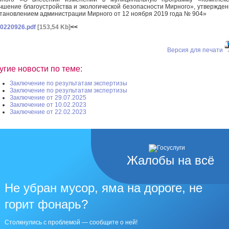
чшение благоустройства и экологической безопасности Мирного», утвержде
тановлением администрации Мирного от 12 ноября 2019 года № 904»
0220926.pdf
[153,54 Kb]
<<
Версия для печати
угие новости по теме:
Заключение по результатам экспертизы
Заключение по результатам экспертизы
Заключение от 29.07.2025
Заключение от 10.02.2023
Заключение от 22.02.2023
Жалобы на всё
Не убран мусор, яма на дороге, не
горит фонарь?
Столкнулись с проблемой — сообщите о ней!