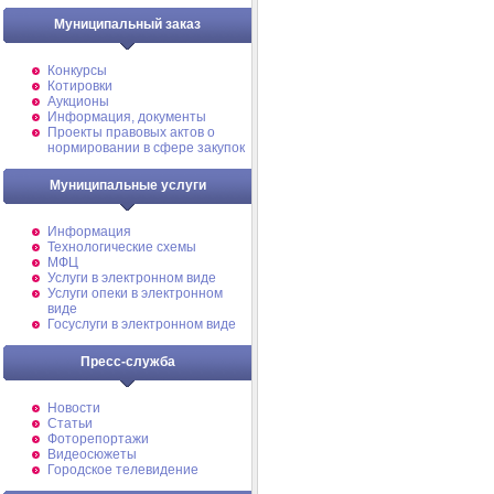
Муниципальный заказ
Конкурсы
Котировки
Аукционы
Информация, документы
Проекты правовых актов о
нормировании в сфере закупок
Муниципальные услуги
Информация
Технологические схемы
МФЦ
Услуги в электронном виде
Услуги опеки в электронном
виде
Госуслуги в электронном виде
Пресс-служба
Новости
Статьи
Фоторепортажи
Видеосюжеты
Городское телевидение