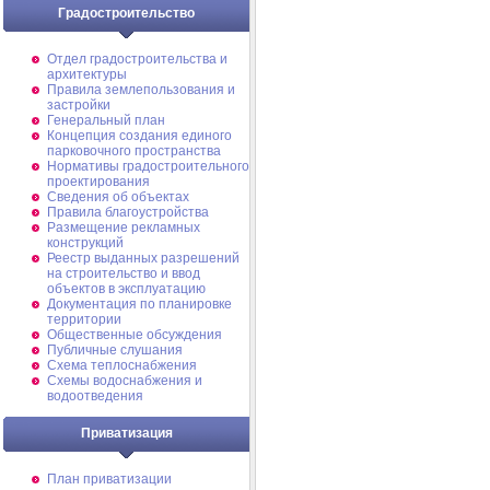
Градостроительство
Отдел градостроительства и
архитектуры
Правила землепользования и
застройки
Генеральный план
Концепция создания единого
парковочного пространства
Нормативы градостроительного
проектирования
Сведения об объектах
Правила благоустройства
Размещение рекламных
конструкций
Реестр выданных разрешений
на строительство и ввод
объектов в эксплуатацию
Документация по планировке
территории
Общественные обсуждения
Публичные слушания
Схема теплоснабжения
Схемы водоснабжения и
водоотведения
Приватизация
План приватизации