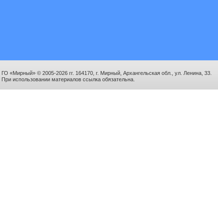
ГО «Мирный» © 2005-2026 гг. 164170, г. Мирный, Архангельская обл., ул. Ленина, 33.
При использовании материалов ссылка обязательна.