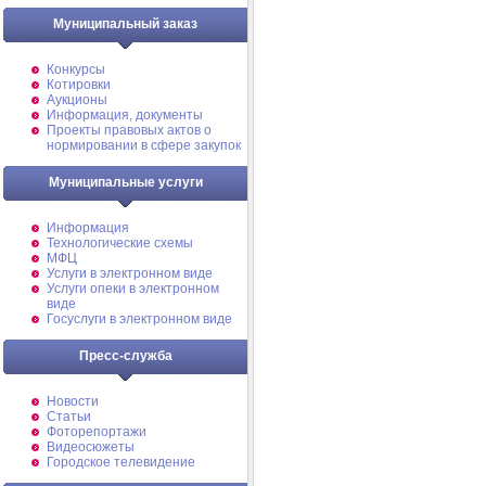
Муниципальный заказ
Конкурсы
Котировки
Аукционы
Информация, документы
Проекты правовых актов о
нормировании в сфере закупок
Муниципальные услуги
Информация
Технологические схемы
МФЦ
Услуги в электронном виде
Услуги опеки в электронном
виде
Госуслуги в электронном виде
Пресс-служба
Новости
Статьи
Фоторепортажи
Видеосюжеты
Городское телевидение