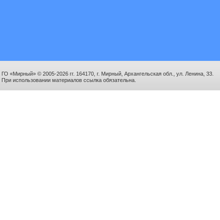
ГО «Мирный» © 2005-2026 гг. 164170, г. Мирный, Архангельская обл., ул. Ленина, 33.
При использовании материалов ссылка обязательна.