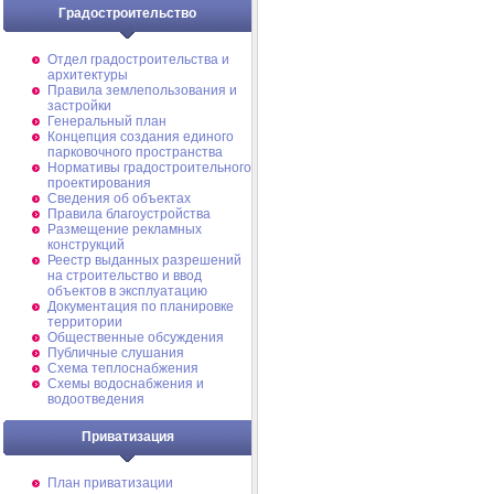
Градостроительство
Отдел градостроительства и
архитектуры
Правила землепользования и
застройки
Генеральный план
Концепция создания единого
парковочного пространства
Нормативы градостроительного
проектирования
Сведения об объектах
Правила благоустройства
Размещение рекламных
конструкций
Реестр выданных разрешений
на строительство и ввод
объектов в эксплуатацию
Документация по планировке
территории
Общественные обсуждения
Публичные слушания
Схема теплоснабжения
Схемы водоснабжения и
водоотведения
Приватизация
План приватизации