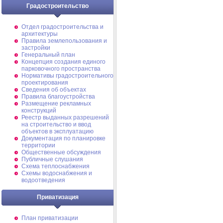
Градостроительство
Отдел градостроительства и
архитектуры
Правила землепользования и
застройки
Генеральный план
Концепция создания единого
парковочного пространства
Нормативы градостроительного
проектирования
Сведения об объектах
Правила благоустройства
Размещение рекламных
конструкций
Реестр выданных разрешений
на строительство и ввод
объектов в эксплуатацию
Документация по планировке
территории
Общественные обсуждения
Публичные слушания
Схема теплоснабжения
Схемы водоснабжения и
водоотведения
Приватизация
План приватизации