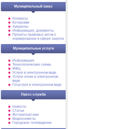
Муниципальный заказ
Конкурсы
Котировки
Аукционы
Информация, документы
Проекты правовых актов о
нормировании в сфере закупок
Муниципальные услуги
Информация
Технологические схемы
МФЦ
Услуги в электронном виде
Услуги опеки в электронном
виде
Госуслуги в электронном виде
Пресс-служба
Новости
Статьи
Фоторепортажи
Видеосюжеты
Городское телевидение