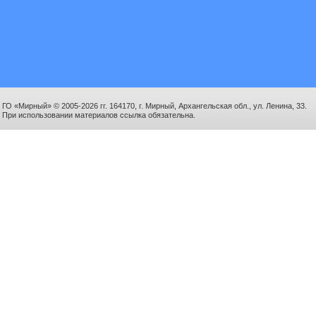
ГО «Мирный» © 2005-2026 гг. 164170, г. Мирный, Архангельская обл., ул. Ленина, 33.
При использовании материалов ссылка обязательна.