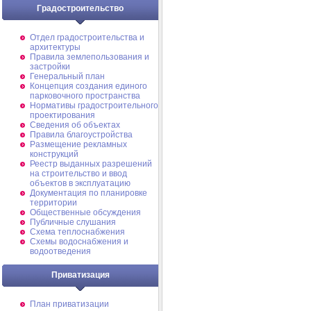
Градостроительство
Отдел градостроительства и
архитектуры
Правила землепользования и
застройки
Генеральный план
Концепция создания единого
парковочного пространства
Нормативы градостроительного
проектирования
Сведения об объектах
Правила благоустройства
Размещение рекламных
конструкций
Реестр выданных разрешений
на строительство и ввод
объектов в эксплуатацию
Документация по планировке
территории
Общественные обсуждения
Публичные слушания
Схема теплоснабжения
Схемы водоснабжения и
водоотведения
Приватизация
План приватизации