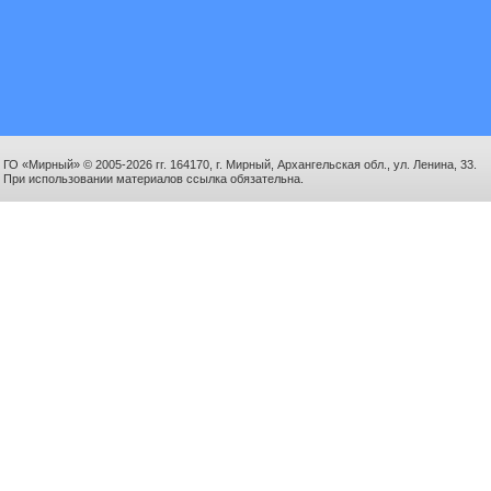
ГО «Мирный» © 2005-2026 гг. 164170, г. Мирный, Архангельская обл., ул. Ленина, 33.
При использовании материалов ссылка обязательна.