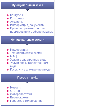
Муниципальный заказ
Конкурсы
Котировки
Аукционы
Информация, документы
Проекты правовых актов о
нормировании в сфере закупок
Муниципальные услуги
Информация
Технологические схемы
МФЦ
Услуги в электронном виде
Услуги опеки в электронном
виде
Госуслуги в электронном виде
Пресс-служба
Новости
Статьи
Фоторепортажи
Видеосюжеты
Городское телевидение