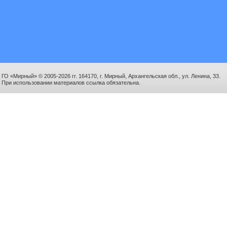
ГО «Мирный» © 2005-2026 гг. 164170, г. Мирный, Архангельская обл., ул. Ленина, 33.
При использовании материалов ссылка обязательна.