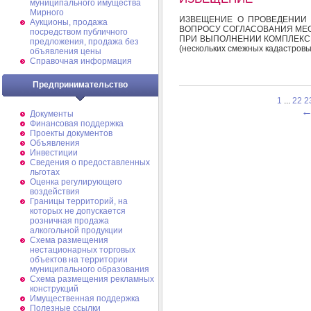
муниципального имущества
Мирного
ИЗВЕЩЕНИЕ О ПРОВЕДЕНИИ
Аукционы, продажа
ВОПРОСУ СОГЛАСОВАНИЯ МЕ
посредством публичного
ПРИ ВЫПОЛНЕНИИ КОМПЛЕКСНЫ
предложения, продажа без
(нескольких смежных кадастровы
объявления цены
Справочная информация
Предпринимательство
1
...
22
2
Документы
Финансовая поддержка
Проекты документов
Объявления
Инвестиции
Сведения о предоставленных
льготах
Оценка регулирующего
воздействия
Границы территорий, на
которых не допускается
розничная продажа
алкогольной продукции
Схема размещения
нестационарных торговых
объектов на территории
муниципального образования
Схема размещения рекламных
конструкций
Имущественная поддержка
Полезные ссылки