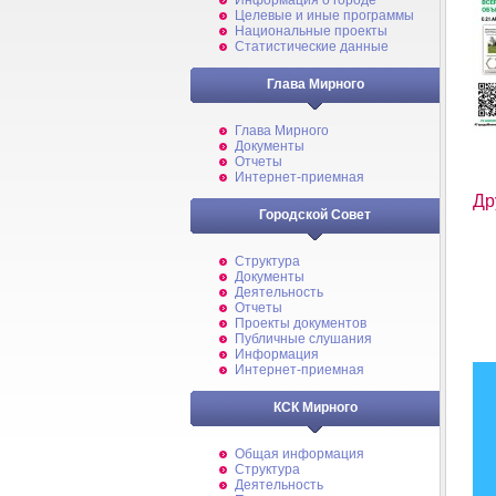
Информация о городе
Целевые и иные программы
Национальные проекты
Статистические данные
Глава Мирного
Глава Мирного
Документы
Отчеты
Интернет-приемная
Др
Городской Совет
Структура
Документы
Деятельность
Отчеты
Проекты документов
Публичные слушания
Информация
Интернет-приемная
КСК Мирного
Общая информация
Структура
Деятельность