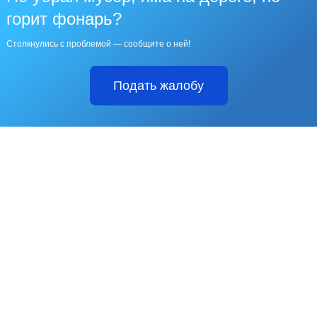
горит фонарь?
Столкнулись с проблемой — сообщите о ней!
Подать жалобу