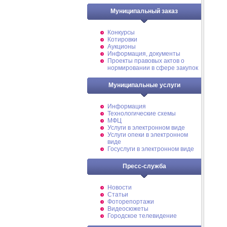
Муниципальный заказ
Конкурсы
Котировки
Аукционы
Информация, документы
Проекты правовых актов о
нормировании в сфере закупок
Муниципальные услуги
Информация
Технологические схемы
МФЦ
Услуги в электронном виде
Услуги опеки в электронном
виде
Госуслуги в электронном виде
Пресс-служба
Новости
Статьи
Фоторепортажи
Видеосюжеты
Городское телевидение