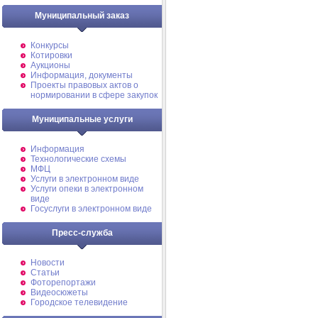
Муниципальный заказ
Конкурсы
Котировки
Аукционы
Информация, документы
Проекты правовых актов о
нормировании в сфере закупок
Муниципальные услуги
Информация
Технологические схемы
МФЦ
Услуги в электронном виде
Услуги опеки в электронном
виде
Госуслуги в электронном виде
Пресс-служба
Новости
Статьи
Фоторепортажи
Видеосюжеты
Городское телевидение