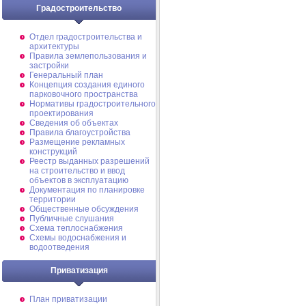
Градостроительство
Отдел градостроительства и
архитектуры
Правила землепользования и
застройки
Генеральный план
Концепция создания единого
парковочного пространства
Нормативы градостроительного
проектирования
Сведения об объектах
Правила благоустройства
Размещение рекламных
конструкций
Реестр выданных разрешений
на строительство и ввод
объектов в эксплуатацию
Документация по планировке
территории
Общественные обсуждения
Публичные слушания
Схема теплоснабжения
Схемы водоснабжения и
водоотведения
Приватизация
План приватизации