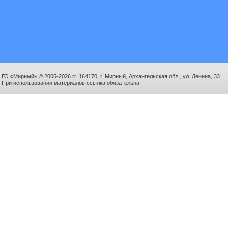
ГО «Мирный» © 2005-2026 гг. 164170, г. Мирный, Архангельская обл., ул. Ленина, 33.
При использовании материалов ссылка обязательна.