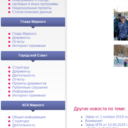
Информация о городе
Целевые и иные программы
Национальные проекты
Статистические данные
Глава Мирного
Глава Мирного
Документы
Отчеты
Интернет-приемная
Городской Совет
Структура
Документы
Деятельность
Отчеты
Проекты документов
Публичные слушания
Информация
Интернет-приемная
КСК Мирного
Другие новости по теме:
Эфир от 1 ноября 2018 г
Общая информация
Внимание!
Структура
Эфир МТК от 10.09.2025 г.
Деятельность