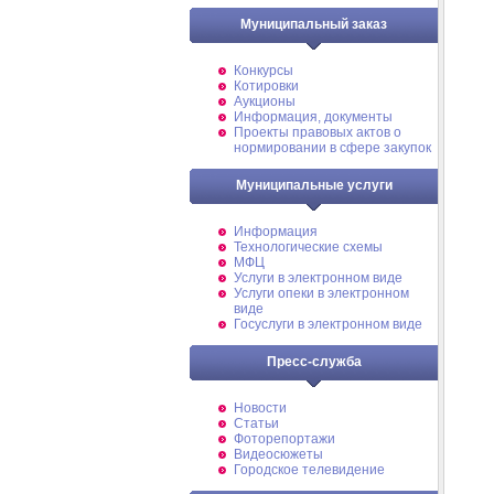
Муниципальный заказ
Конкурсы
Котировки
Аукционы
Информация, документы
Проекты правовых актов о
нормировании в сфере закупок
Муниципальные услуги
Информация
Технологические схемы
МФЦ
Услуги в электронном виде
Услуги опеки в электронном
виде
Госуслуги в электронном виде
Пресс-служба
Новости
Статьи
Фоторепортажи
Видеосюжеты
Городское телевидение