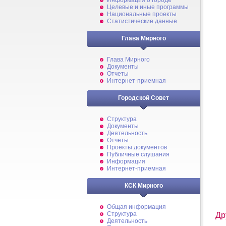
Информация о городе
Целевые и иные программы
Национальные проекты
Статистические данные
Глава Мирного
Глава Мирного
Документы
Отчеты
Интернет-приемная
Городской Совет
Структура
Документы
Деятельность
Отчеты
Проекты документов
Публичные слушания
Информация
Интернет-приемная
КСК Мирного
Общая информация
Структура
Др
Деятельность