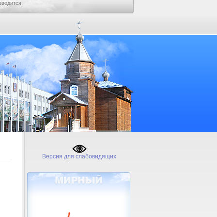
зводится.
Версия для слабовидящих