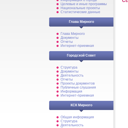
Информация о городе
Целевые и иные программы
Национальные проекты
Статистические данные
Глава Мирного
Глава Мирного
Документы
Отчеты
Интернет-приемная
Городской Совет
Структура
Документы
Деятельность
Отчеты
Проекты документов
Публичные слушания
Информация
Интернет-приемная
КСК Мирного
Общая информация
Структура
Деятельность