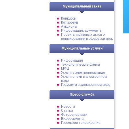
Муниципальный заказ
Конкурсы
Котировки
Аукционы
Информация, документы
Проекты правовых актов о
нормировании в сфере закупок
Муниципальные услуги
Информация
Технологические схемы
МФЦ
Услуги в электронном виде
Услуги опеки в электронном
виде
Госуслуги в электронном виде
Пресс-служба
Новости
Статьи
Фоторепортажи
Видеосюжеты
Городское телевидение