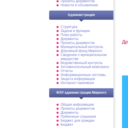
Проекты документов
Новости и объявления
Администрация
Структура
Задачи и функции
План работы
Документы
Др
Проекты документов
Муниципальный контроль
Дорожный фонд Мирного
Cведения о муниципальном
имуществе
Ведомственный контроль
Антимонопольный комплаенс
Отчеты
Информационные системы
Защита информации
Интернет-приемная
ФЭУ администрации Мирного
Общая информация
Проекты документов
Документы
Публичные слушания
Бюджет для граждан
Бюджет