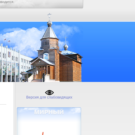
зводится.
Версия для слабовидящих