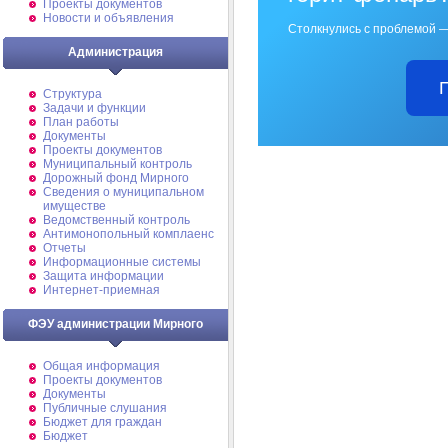
Проекты документов
Новости и объявления
Столкнулись с проблемой —
Администрация
Структура
Задачи и функции
План работы
Документы
Проекты документов
Муниципальный контроль
Дорожный фонд Мирного
Cведения о муниципальном
имуществе
Ведомственный контроль
Антимонопольный комплаенс
Отчеты
Информационные системы
Защита информации
Интернет-приемная
ФЭУ администрации Мирного
Общая информация
Проекты документов
Документы
Публичные слушания
Бюджет для граждан
Бюджет