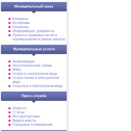
Муниципальный заказ
Конкурсы
Котировки
Аукционы
Информация, документы
Проекты правовых актов о
нормировании в сфере закупок
Муниципальные услуги
Информация
Технологические схемы
МФЦ
Услуги в электронном виде
Услуги опеки в электронном
виде
Госуслуги в электронном виде
Пресс-служба
Новости
Статьи
Фоторепортажи
Видеосюжеты
Городское телевидение