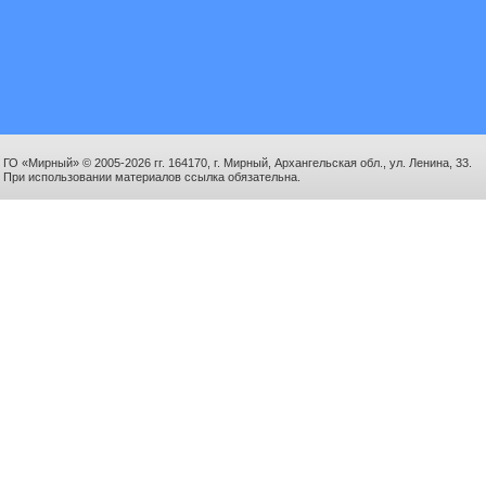
ГО «Мирный» © 2005-2026 гг. 164170, г. Мирный, Архангельская обл., ул. Ленина, 33.
При использовании материалов ссылка обязательна.