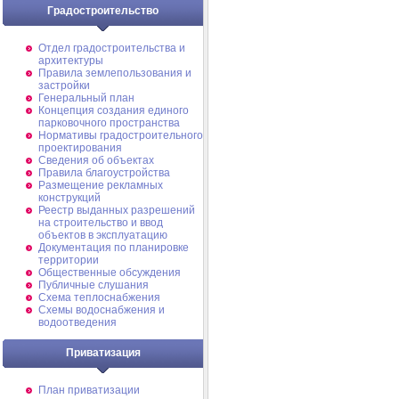
Градостроительство
Отдел градостроительства и
архитектуры
Правила землепользования и
застройки
Генеральный план
Концепция создания единого
парковочного пространства
Нормативы градостроительного
проектирования
Сведения об объектах
Правила благоустройства
Размещение рекламных
конструкций
Реестр выданных разрешений
на строительство и ввод
объектов в эксплуатацию
Документация по планировке
территории
Общественные обсуждения
Публичные слушания
Схема теплоснабжения
Схемы водоснабжения и
водоотведения
Приватизация
План приватизации