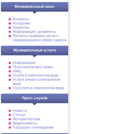
Муниципальный заказ
Конкурсы
Котировки
Аукционы
Информация, документы
Проекты правовых актов о
нормировании в сфере закупок
Муниципальные услуги
Информация
Технологические схемы
МФЦ
Услуги в электронном виде
Услуги опеки в электронном
виде
Госуслуги в электронном виде
Пресс-служба
Новости
Статьи
Фоторепортажи
Видеосюжеты
Городское телевидение