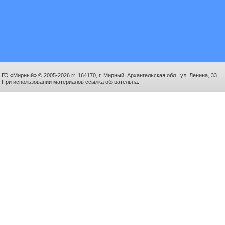
ГО «Мирный» © 2005-2026 гг. 164170, г. Мирный, Архангельская обл., ул. Ленина, 33.
При использовании материалов ссылка обязательна.