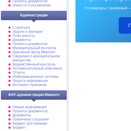
Проекты документов
Новости и объявления
Столкнулись с проблемой —
Администрация
Структура
Задачи и функции
План работы
Документы
Проекты документов
Муниципальный контроль
Дорожный фонд Мирного
Cведения о муниципальном
имуществе
Ведомственный контроль
Антимонопольный комплаенс
Отчеты
Информационные системы
Защита информации
Интернет-приемная
ФЭУ администрации Мирного
Общая информация
Проекты документов
Документы
Публичные слушания
Бюджет для граждан
Бюджет