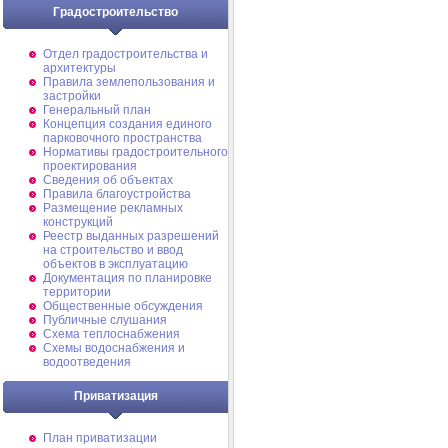
Градостроительство
Отдел градостроительства и
архитектуры
Правила землепользования и
застройки
Генеральный план
Концепция создания единого
парковочного пространства
Нормативы градостроительного
проектирования
Сведения об объектах
Правила благоустройства
Размещение рекламных
конструкций
Реестр выданных разрешений
на строительство и ввод
объектов в эксплуатацию
Документация по планировке
территории
Общественные обсуждения
Публичные слушания
Схема теплоснабжения
Схемы водоснабжения и
водоотведения
Приватизация
План приватизации