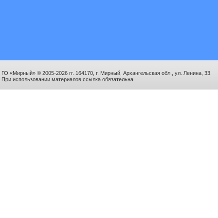
ГО «Мирный» © 2005-2026 гг. 164170, г. Мирный, Архангельская обл., ул. Ленина, 33.
При использовании материалов ссылка обязательна.