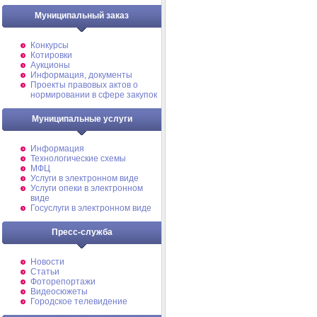
Муниципальный заказ
Конкурсы
Котировки
Аукционы
Информация, документы
Проекты правовых актов о
нормировании в сфере закупок
Муниципальные услуги
Информация
Технологические схемы
МФЦ
Услуги в электронном виде
Услуги опеки в электронном
виде
Госуслуги в электронном виде
Пресс-служба
Новости
Статьи
Фоторепортажи
Видеосюжеты
Городское телевидение