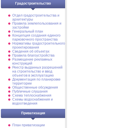
Градостроительство
Отдел градостроительства и
архитектуры
Правила землепользования и
застройки
Генеральный план
Концепция создания единого
парковочного пространства
Нормативы градостроительного
проектирования
Сведения об объектах
Правила благоустройства
Размещение рекламных
конструкций
Реестр выданных разрешений
на строительство и ввод
объектов в эксплуатацию
Документация по планировке
территории
Общественные обсуждения
Публичные слушания
Схема теплоснабжения
Схемы водоснабжения и
водоотведения
Приватизация
План приватизации