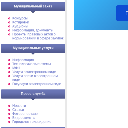
Муниципальный заказ
Конкурсы
Котировки
Аукционы
Информация, документы
Проекты правовых актов о
нормировании в сфере закупок
Муниципальные услуги
Информация
Технологические схемы
МФЦ
Услуги в электронном виде
Услуги опеки в электронном
виде
Госуслуги в электронном виде
Пресс-служба
Новости
Статьи
Фоторепортажи
Видеосюжеты
Городское телевидение