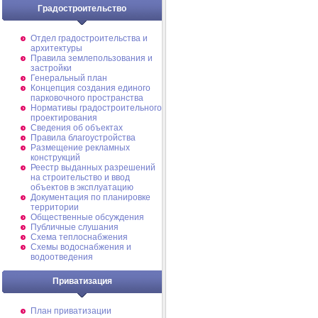
Градостроительство
Отдел градостроительства и
архитектуры
Правила землепользования и
застройки
Генеральный план
Концепция создания единого
парковочного пространства
Нормативы градостроительного
проектирования
Сведения об объектах
Правила благоустройства
Размещение рекламных
конструкций
Реестр выданных разрешений
на строительство и ввод
объектов в эксплуатацию
Документация по планировке
территории
Общественные обсуждения
Публичные слушания
Схема теплоснабжения
Схемы водоснабжения и
водоотведения
Приватизация
План приватизации