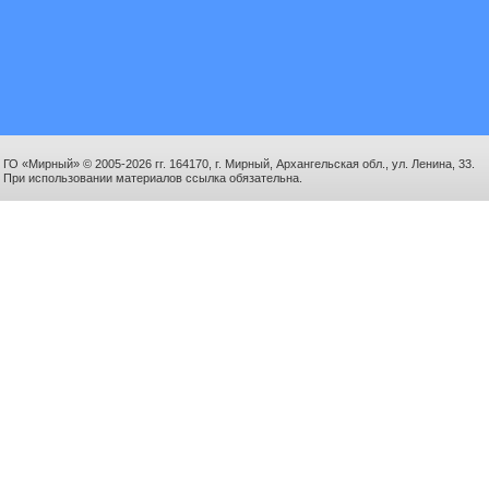
ГО «Мирный» © 2005-2026 гг. 164170, г. Мирный, Архангельская обл., ул. Ленина, 33.
При использовании материалов ссылка обязательна.