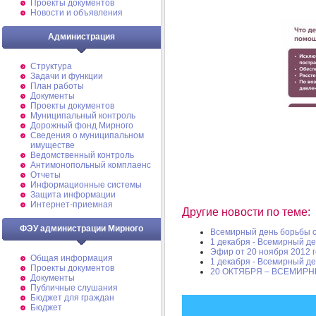
Проекты документов
Новости и объявления
Администрация
Структура
Задачи и функции
План работы
Документы
Проекты документов
Муниципальный контроль
Дорожный фонд Мирного
Cведения о муниципальном
имуществе
Ведомственный контроль
Антимонопольный комплаенс
Отчеты
Информационные системы
Защита информации
Интернет-приемная
Другие новости по теме:
ФЭУ администрации Мирного
Всемирный день борьбы с
1 декабря - Всемирный д
Эфир от 20 ноября 2012 
Общая информация
1 декабря - Всемирный д
Проекты документов
20 ОКТЯБРЯ – ВСЕМИР
Документы
Публичные слушания
Бюджет для граждан
Бюджет