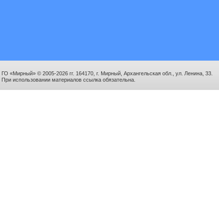
ГО «Мирный» © 2005-2026 гг. 164170, г. Мирный, Архангельская обл., ул. Ленина, 33.
При использовании материалов ссылка обязательна.