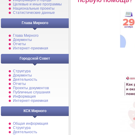
Информация о городе
Целевые и иные программы
Национальные проекты
Статистические данные
Глава Мирного
Глава Мирного
Документы
Отчеты
Интернет-приемная
Городской Совет
Структура
Документы
Деятельность
Отчеты
Проекты документов
Публичные слушания
Информация
Интернет-приемная
КСК Мирного
Общая информация
Структура
Деятельность