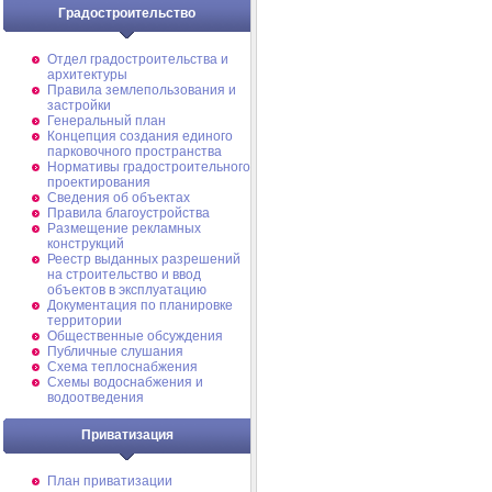
Градостроительство
Отдел градостроительства и
архитектуры
Правила землепользования и
застройки
Генеральный план
Концепция создания единого
парковочного пространства
Нормативы градостроительного
проектирования
Сведения об объектах
Правила благоустройства
Размещение рекламных
конструкций
Реестр выданных разрешений
на строительство и ввод
объектов в эксплуатацию
Документация по планировке
территории
Общественные обсуждения
Публичные слушания
Схема теплоснабжения
Схемы водоснабжения и
водоотведения
Приватизация
План приватизации