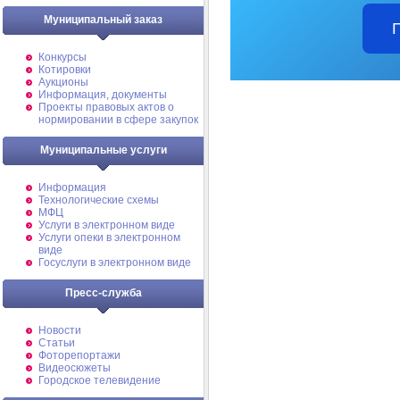
Муниципальный заказ
Конкурсы
Котировки
Аукционы
Информация, документы
Проекты правовых актов о
нормировании в сфере закупок
Муниципальные услуги
Информация
Технологические схемы
МФЦ
Услуги в электронном виде
Услуги опеки в электронном
виде
Госуслуги в электронном виде
Пресс-служба
Новости
Статьи
Фоторепортажи
Видеосюжеты
Городское телевидение