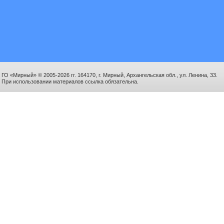
ГО «Мирный» © 2005-2026 гг. 164170, г. Мирный, Архангельская обл., ул. Ленина, 33.
При использовании материалов ссылка обязательна.