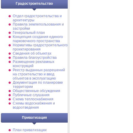
Градостроительство
Отдел градостроительства и
архитектуры
Правила землепользования и
застройки
Генеральный план
Концепция создания единого
парковочного пространства
Нормативы градостроительного
проектирования
Сведения об объектах
Правила благоустройства
Размещение рекламных
конструкций
Реестр выданных разрешений
на строительство и ввод
объектов в эксплуатацию
Документация по планировке
территории
Общественные обсуждения
Публичные слушания
Схема теплоснабжения
Схемы водоснабжения и
водоотведения
Приватизация
План приватизации