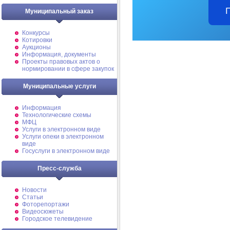
Муниципальный заказ
Конкурсы
Котировки
Аукционы
Информация, документы
Проекты правовых актов о
нормировании в сфере закупок
Муниципальные услуги
Информация
Технологические схемы
МФЦ
Услуги в электронном виде
Услуги опеки в электронном
виде
Госуслуги в электронном виде
Пресс-служба
Новости
Статьи
Фоторепортажи
Видеосюжеты
Городское телевидение