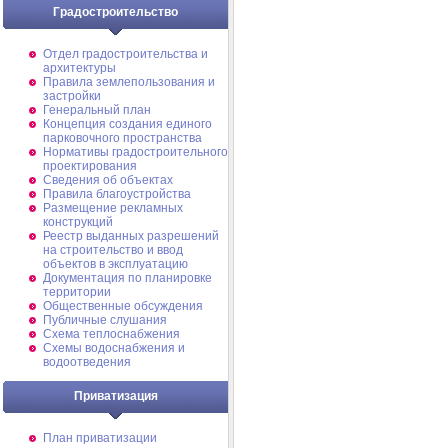
Градостроительство
Отдел градостроительства и
архитектуры
Правила землепользования и
застройки
Генеральный план
Концепция создания единого
парковочного пространства
Нормативы градостроительного
проектирования
Сведения об объектах
Правила благоустройства
Размещение рекламных
конструкций
Реестр выданных разрешений
на строительство и ввод
объектов в эксплуатацию
Документация по планировке
территории
Общественные обсуждения
Публичные слушания
Схема теплоснабжения
Схемы водоснабжения и
водоотведения
Приватизация
План приватизации