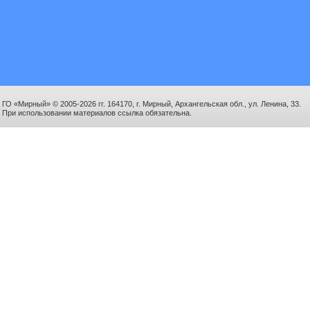
ГО «Мирный» © 2005-2026 гг. 164170, г. Мирный, Архангельская обл., ул. Ленина, 33.
При использовании материалов ссылка обязательна.