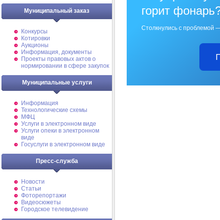
горит фонарь
Муниципальный заказ
Столкнулись с проблемой —
Конкурсы
Котировки
Аукционы
Информация, документы
Проекты правовых актов о
нормировании в сфере закупок
Муниципальные услуги
Информация
Технологические схемы
МФЦ
Услуги в электронном виде
Услуги опеки в электронном
виде
Госуслуги в электронном виде
Пресс-служба
Новости
Статьи
Фоторепортажи
Видеосюжеты
Городское телевидение