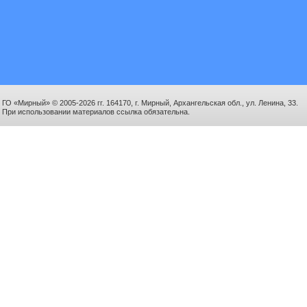
ГО «Мирный» © 2005-2026 гг. 164170, г. Мирный, Архангельская обл., ул. Ленина, 33.
При использовании материалов ссылка обязательна.