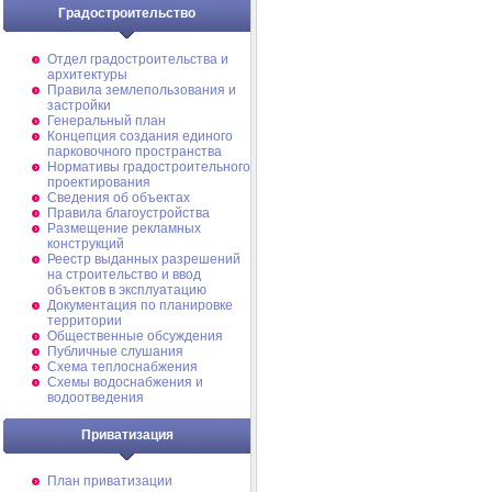
Градостроительство
Отдел градостроительства и
архитектуры
Правила землепользования и
застройки
Генеральный план
Концепция создания единого
парковочного пространства
Нормативы градостроительного
проектирования
Сведения об объектах
Правила благоустройства
Размещение рекламных
конструкций
Реестр выданных разрешений
на строительство и ввод
объектов в эксплуатацию
Документация по планировке
территории
Общественные обсуждения
Публичные слушания
Схема теплоснабжения
Схемы водоснабжения и
водоотведения
Приватизация
План приватизации