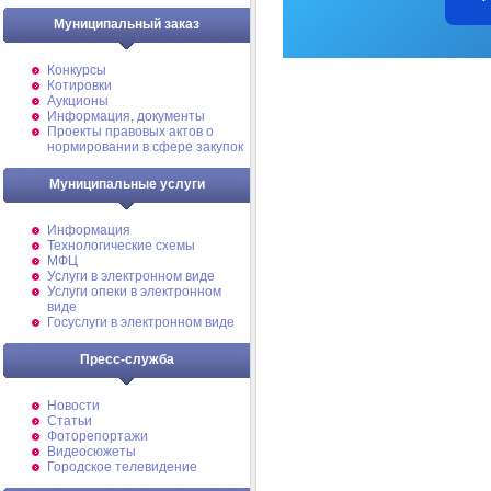
Муниципальный заказ
Конкурсы
Котировки
Аукционы
Информация, документы
Проекты правовых актов о
нормировании в сфере закупок
Муниципальные услуги
Информация
Технологические схемы
МФЦ
Услуги в электронном виде
Услуги опеки в электронном
виде
Госуслуги в электронном виде
Пресс-служба
Новости
Статьи
Фоторепортажи
Видеосюжеты
Городское телевидение