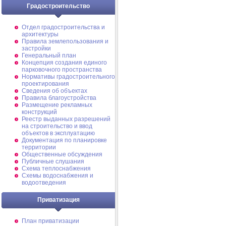
Градостроительство
Отдел градостроительства и
архитектуры
Правила землепользования и
застройки
Генеральный план
Концепция создания единого
парковочного пространства
Нормативы градостроительного
проектирования
Сведения об объектах
Правила благоустройства
Размещение рекламных
конструкций
Реестр выданных разрешений
на строительство и ввод
объектов в эксплуатацию
Документация по планировке
территории
Общественные обсуждения
Публичные слушания
Схема теплоснабжения
Схемы водоснабжения и
водоотведения
Приватизация
План приватизации