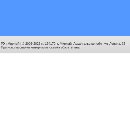
ГО «Мирный» © 2005-2026 гг. 164170, г. Мирный, Архангельская обл., ул. Ленина, 33.
При использовании материалов ссылка обязательна.