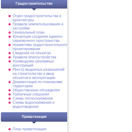
Градостроительство
Отдел градостроительства и
архитектуры
Правила землепользования и
застройки
Генеральный план
Концепция создания единого
парковочного пространства
Нормативы градостроительного
проектирования
Сведения об объектах
Правила благоустройства
Размещение рекламных
конструкций
Реестр выданных разрешений
на строительство и ввод
объектов в эксплуатацию
Документация по планировке
территории
Общественные обсуждения
Публичные слушания
Схема теплоснабжения
Схемы водоснабжения и
водоотведения
Приватизация
План приватизации