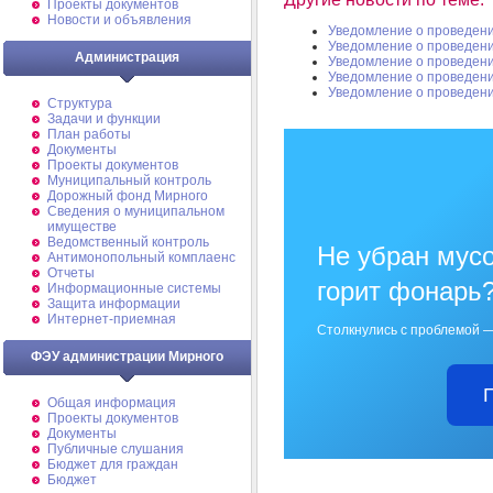
Проекты документов
Новости и объявления
Уведомление о проведен
Уведомление о проведен
Администрация
Уведомление о проведен
Уведомление о проведен
Уведомление о проведен
Структура
Задачи и функции
План работы
Документы
Проекты документов
Муниципальный контроль
Дорожный фонд Мирного
Cведения о муниципальном
имуществе
Ведомственный контроль
Не убран мусо
Антимонопольный комплаенс
Отчеты
горит фонарь
Информационные системы
Защита информации
Интернет-приемная
Столкнулись с проблемой —
ФЭУ администрации Мирного
Общая информация
Проекты документов
Документы
Публичные слушания
Бюджет для граждан
Бюджет