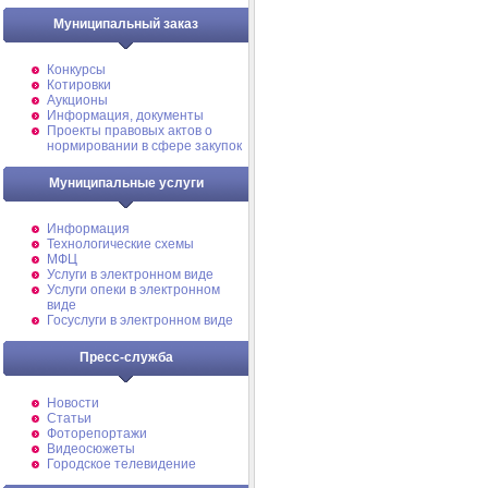
Муниципальный заказ
Конкурсы
Котировки
Аукционы
Информация, документы
Проекты правовых актов о
нормировании в сфере закупок
Муниципальные услуги
Информация
Технологические схемы
МФЦ
Услуги в электронном виде
Услуги опеки в электронном
виде
Госуслуги в электронном виде
Пресс-служба
Новости
Статьи
Фоторепортажи
Видеосюжеты
Городское телевидение