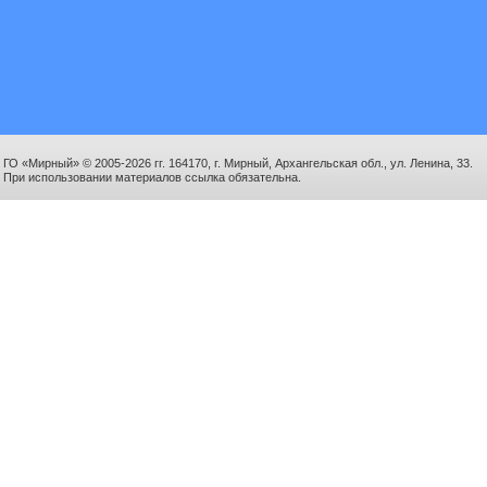
ГО «Мирный» © 2005-2026 гг. 164170, г. Мирный, Архангельская обл., ул. Ленина, 33.
При использовании материалов ссылка обязательна.