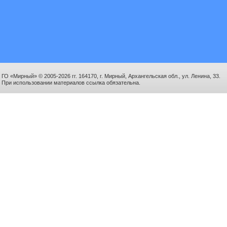
ГО «Мирный» © 2005-2026 гг. 164170, г. Мирный, Архангельская обл., ул. Ленина, 33.
При использовании материалов ссылка обязательна.