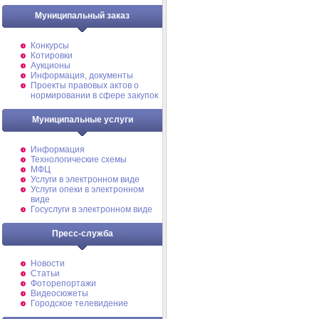
Муниципальный заказ
Конкурсы
Котировки
Аукционы
Информация, документы
Проекты правовых актов о
нормировании в сфере закупок
Муниципальные услуги
Информация
Технологические схемы
МФЦ
Услуги в электронном виде
Услуги опеки в электронном
виде
Госуслуги в электронном виде
Пресс-служба
Новости
Статьи
Фоторепортажи
Видеосюжеты
Городское телевидение