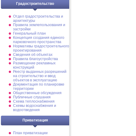
Градостроительство
Отдел градостроительства и
архитектуры
Правила землепользования и
застройки
Генеральный план
Концепция создания единого
парковочного пространства
Нормативы градостроительного
проектирования
Сведения об объектах
Правила благоустройства
Размещение рекламных
конструкций
Реестр выданных разрешений
на строительство и ввод
объектов в эксплуатацию
Документация по планировке
территории
Общественные обсуждения
Публичные слушания
Схема теплоснабжения
Схемы водоснабжения и
водоотведения
Приватизация
План приватизации