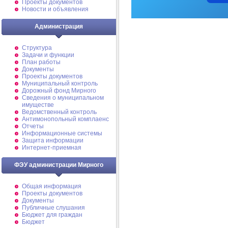
Проекты документов
Новости и объявления
Администрация
Структура
Задачи и функции
План работы
Документы
Проекты документов
Муниципальный контроль
Дорожный фонд Мирного
Cведения о муниципальном
имуществе
Ведомственный контроль
Антимонопольный комплаенс
Отчеты
Информационные системы
Защита информации
Интернет-приемная
ФЭУ администрации Мирного
Общая информация
Проекты документов
Документы
Публичные слушания
Бюджет для граждан
Бюджет