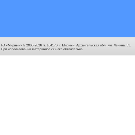
ГО «Мирный» © 2005-2026 гг. 164170, г. Мирный, Архангельская обл., ул. Ленина, 33.
При использовании материалов ссылка обязательна.