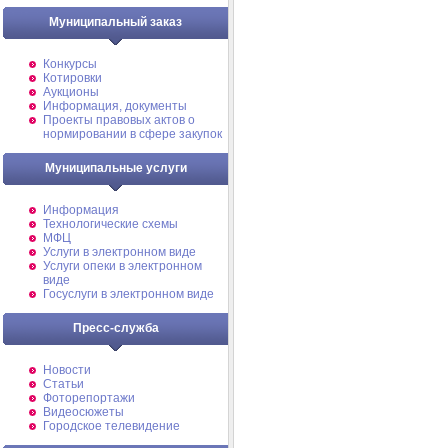
Муниципальный заказ
Конкурсы
Котировки
Аукционы
Информация, документы
Проекты правовых актов о
нормировании в сфере закупок
Муниципальные услуги
Информация
Технологические схемы
МФЦ
Услуги в электронном виде
Услуги опеки в электронном
виде
Госуслуги в электронном виде
Пресс-служба
Новости
Статьи
Фоторепортажи
Видеосюжеты
Городское телевидение