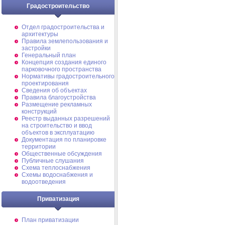
Градостроительство
Отдел градостроительства и
архитектуры
Правила землепользования и
застройки
Генеральный план
Концепция создания единого
парковочного пространства
Нормативы градостроительного
проектирования
Сведения об объектах
Правила благоустройства
Размещение рекламных
конструкций
Реестр выданных разрешений
на строительство и ввод
объектов в эксплуатацию
Документация по планировке
территории
Общественные обсуждения
Публичные слушания
Схема теплоснабжения
Схемы водоснабжения и
водоотведения
Приватизация
План приватизации