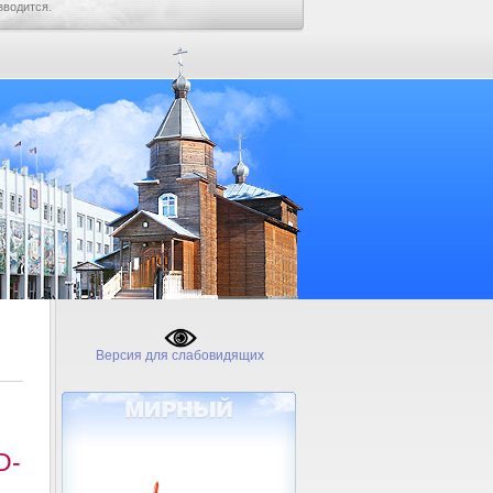
зводится.
Версия для слабовидящих
D-