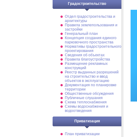
Градостроительство
Отдел градостроительства и
архитектуры
Правила землепользования и
застройки
Генеральный план
Концепция создания единого
парковочного пространства
Нормативы градостроительного
проектирования
Сведения об объектах
Правила благоустройства
Размещение рекламных
конструкций
Реестр выданных разрешений
на строительство и ввод
объектов в эксплуатацию
Документация по планировке
территории
Общественные обсуждения
Публичные слушания
Схема теплоснабжения
Схемы водоснабжения и
водоотведения
Приватизация
План приватизации