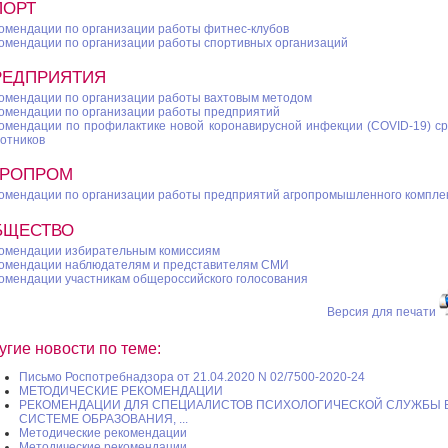
ПОРТ
омендации по организации работы фитнес-клубов
омендации по организации работы спортивных организаций
РЕДПРИЯТИЯ
омендации по организации работы вахтовым методом
омендации по организации работы предприятий
омендации по профилактике новой коронавирусной инфекции (COVID-19) с
отников
ГРОПРОМ
омендации по организации работы предприятий агропромышленного компле
БЩЕСТВО
омендации избирательным комиссиям
омендации наблюдателям и представителям СМИ
омендации участникам общероссийского голосования
Версия для печати
угие новости по теме:
Письмо Роспотребнадзора от 21.04.2020 N 02/7500-2020-24
МЕТОДИЧЕСКИЕ РЕКОМЕНДАЦИИ
РЕКОМЕНДАЦИИ ДЛЯ СПЕЦИАЛИСТОВ ПСИХОЛОГИЧЕСКОЙ СЛУЖБЫ 
СИСТЕМЕ ОБРАЗОВАНИЯ, ...
Методические рекомендации
Методические рекомендации