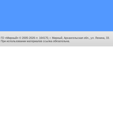
ГО «Мирный» © 2005-2026 гг. 164170, г. Мирный, Архангельская обл., ул. Ленина, 33.
При использовании материалов ссылка обязательна.