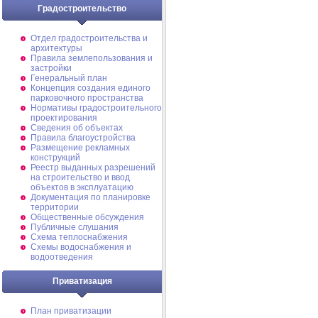
Градостроительство
Отдел градостроительства и
архитектуры
Правила землепользования и
застройки
Генеральный план
Концепция создания единого
парковочного пространства
Нормативы градостроительного
проектирования
Сведения об объектах
Правила благоустройства
Размещение рекламных
конструкций
Реестр выданных разрешений
на строительство и ввод
объектов в эксплуатацию
Документация по планировке
территории
Общественные обсуждения
Публичные слушания
Схема теплоснабжения
Схемы водоснабжения и
водоотведения
Приватизация
План приватизации