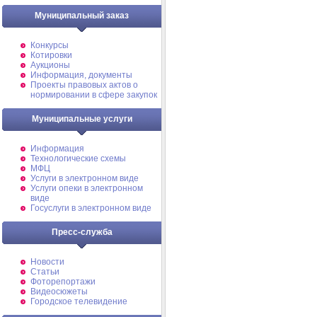
Муниципальный заказ
Конкурсы
Котировки
Аукционы
Информация, документы
Проекты правовых актов о
нормировании в сфере закупок
Муниципальные услуги
Информация
Технологические схемы
МФЦ
Услуги в электронном виде
Услуги опеки в электронном
виде
Госуслуги в электронном виде
Пресс-служба
Новости
Статьи
Фоторепортажи
Видеосюжеты
Городское телевидение