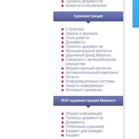
Проекты документов
Новости и объявления
Администрация
Структура
Задачи и функции
План работы
Документы
Проекты документов
Муниципальный контроль
Дорожный фонд Мирного
Cведения о муниципальном
имуществе
Ведомственный контроль
Антимонопольный комплаенс
Отчеты
Информационные системы
Защита информации
Интернет-приемная
ФЭУ администрации Мирного
Общая информация
Проекты документов
Документы
Публичные слушания
Бюджет для граждан
Бюджет