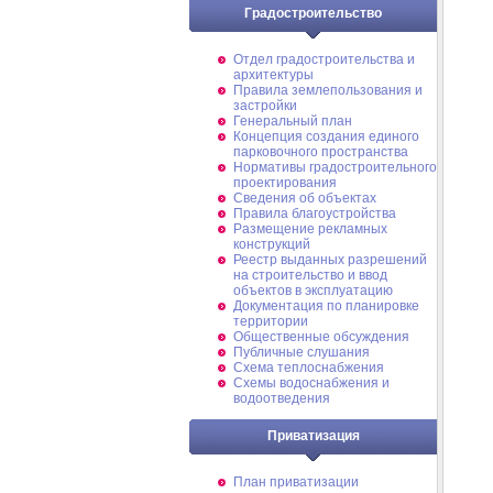
Градостроительство
Отдел градостроительства и
архитектуры
Правила землепользования и
застройки
Генеральный план
Концепция создания единого
парковочного пространства
Нормативы градостроительного
проектирования
Сведения об объектах
Правила благоустройства
Размещение рекламных
конструкций
Реестр выданных разрешений
на строительство и ввод
объектов в эксплуатацию
Документация по планировке
территории
Общественные обсуждения
Публичные слушания
Схема теплоснабжения
Схемы водоснабжения и
водоотведения
Приватизация
План приватизации