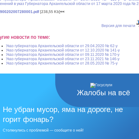
енений в указ Губернатора Архангельской области от 17 марта 2020 года № 2
900202007280001.pdf
[238,55 Kb]
<<
Версия для печати
угие новости по теме:
Указ губернатора Архангельской области от 29.04.2020 № 62-у
Указ губернатора Архангельской области от 12.10.2020 № 141-у
Указ губернатора Архангельской области от 09.11.2020 № 170-у
Указ губернатора Архангельской области от 23.11.2021 № 146-у
Указ губернатора Архангельской области от 28.05.2020 № 75-у
Жалобы на всё
Не убран мусор, яма на дороге, не
горит фонарь?
Столкнулись с проблемой — сообщите о ней!