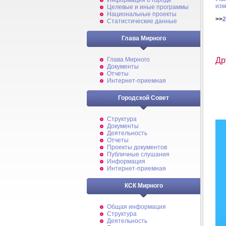
Информация о городе
изм
Целевые и иные программы
Национальные проекты
>>
2
Статистические данные
Глава Мирного
Др
Глава Мирного
Документы
Отчеты
Интернет-приемная
Городской Совет
Структура
Документы
Деятельность
Отчеты
Проекты документов
Публичные слушания
Информация
Интернет-приемная
КСК Мирного
Общая информация
Структура
Деятельность