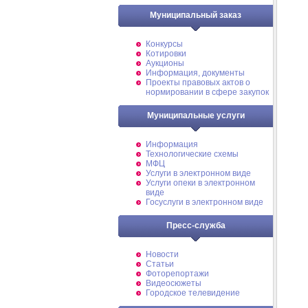
Муниципальный заказ
Конкурсы
Котировки
Аукционы
Информация, документы
Проекты правовых актов о
нормировании в сфере закупок
Муниципальные услуги
Информация
Технологические схемы
МФЦ
Услуги в электронном виде
Услуги опеки в электронном
виде
Госуслуги в электронном виде
Пресс-служба
Новости
Статьи
Фоторепортажи
Видеосюжеты
Городское телевидение