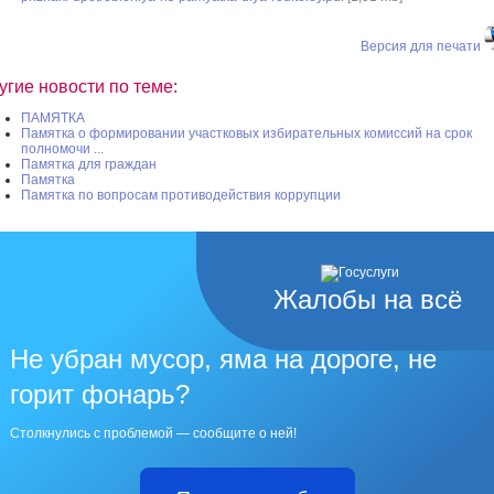
Версия для печати
угие новости по теме:
ПАМЯТКА
Памятка о формировании участковых избирательных комиссий на срок
полномочи ...
Памятка для граждан
Памятка
Памятка по вопросам противодействия коррупции
Жалобы на всё
Не убран мусор, яма на дороге, не
горит фонарь?
Столкнулись с проблемой — сообщите о ней!