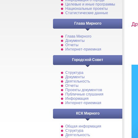
Информация о городе
Целевые и иные программы
Национальные проекты
Статистические данные
Глава Мирного
Др
Глава Мирного
Документы
Отчеты
Интернет-приемная
Городской Совет
Структура
Документы
Деятельность
Отчеты
Проекты документов
Публичные слушания
Информация
Интернет-приемная
КСК Мирного
Общая информация
Структура
Деятельность