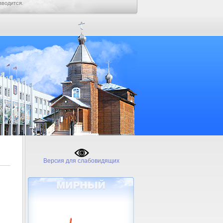
зводится.
Версия для слабовидящих