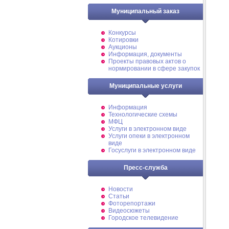
Муниципальный заказ
Конкурсы
Котировки
Аукционы
Информация, документы
Проекты правовых актов о
нормировании в сфере закупок
Муниципальные услуги
Информация
Технологические схемы
МФЦ
Услуги в электронном виде
Услуги опеки в электронном
виде
Госуслуги в электронном виде
Пресс-служба
Новости
Статьи
Фоторепортажи
Видеосюжеты
Городское телевидение