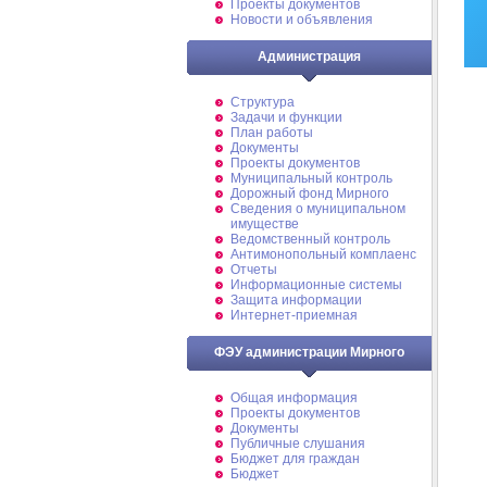
Проекты документов
Новости и объявления
Администрация
Структура
Задачи и функции
План работы
Документы
Проекты документов
Муниципальный контроль
Дорожный фонд Мирного
Cведения о муниципальном
имуществе
Ведомственный контроль
Антимонопольный комплаенс
Отчеты
Информационные системы
Защита информации
Интернет-приемная
ФЭУ администрации Мирного
Общая информация
Проекты документов
Документы
Публичные слушания
Бюджет для граждан
Бюджет