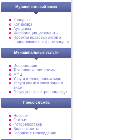
Муниципальный заказ
Конкурсы
Котировки
Аукционы
Информация, документы
Проекты правовых актов о
нормировании в сфере закупок
Муниципальные услуги
Информация
Технологические схемы
МФЦ
Услуги в электронном виде
Услуги опеки в электронном
виде
Госуслуги в электронном виде
Пресс-служба
Новости
Статьи
Фоторепортажи
Видеосюжеты
Городское телевидение