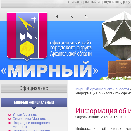
Старая версия сайта доступна по адресу
Мирный Архангельской области
Информация об итогах конкурсн
Мирный официальный
Информация об и
Устав Мирного
Опубликовано: 2-09-2016, 10:11
Символика Мирного
Награды и поощрения
Мирного
Информация об итогах конк