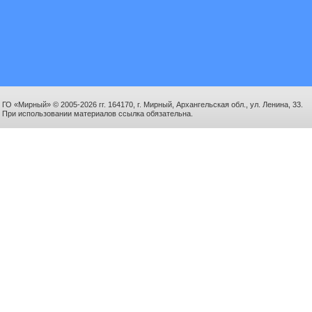
ГО «Мирный» © 2005-2026 гг. 164170, г. Мирный, Архангельская обл., ул. Ленина, 33.
При использовании материалов ссылка обязательна.