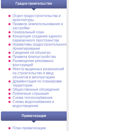
Градостроительство
Отдел градостроительства и
архитектуры
Правила землепользования и
застройки
Генеральный план
Концепция создания единого
парковочного пространства
Нормативы градостроительного
проектирования
Сведения об объектах
Правила благоустройства
Размещение рекламных
конструкций
Реестр выданных разрешений
на строительство и ввод
объектов в эксплуатацию
Документация по планировке
территории
Общественные обсуждения
Публичные слушания
Схема теплоснабжения
Схемы водоснабжения и
водоотведения
Приватизация
План приватизации