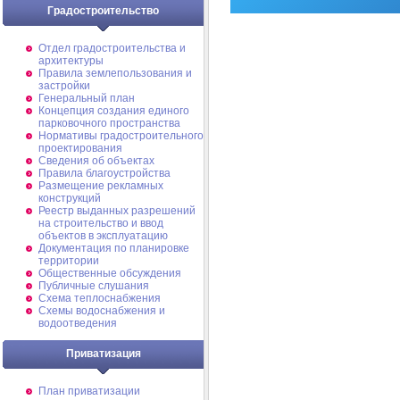
Градостроительство
Отдел градостроительства и
архитектуры
Правила землепользования и
застройки
Генеральный план
Концепция создания единого
парковочного пространства
Нормативы градостроительного
проектирования
Сведения об объектах
Правила благоустройства
Размещение рекламных
конструкций
Реестр выданных разрешений
на строительство и ввод
объектов в эксплуатацию
Документация по планировке
территории
Общественные обсуждения
Публичные слушания
Схема теплоснабжения
Схемы водоснабжения и
водоотведения
Приватизация
План приватизации