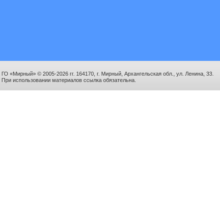
ГО «Мирный» © 2005-2026 гг. 164170, г. Мирный, Архангельская обл., ул. Ленина, 33.
При использовании материалов ссылка обязательна.