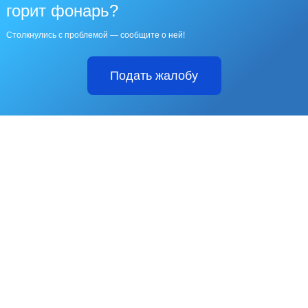
горит фонарь?
Столкнулись с проблемой — сообщите о ней!
Подать жалобу