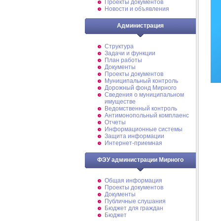
Проекты документов
Новости и объявления
Администрация
Структура
Задачи и функции
План работы
Документы
Проекты документов
Муниципальный контроль
Дорожный фонд Мирного
Cведения о муниципальном
имуществе
Ведомственный контроль
Антимонопольный комплаенс
Отчеты
Информационные системы
Защита информации
Интернет-приемная
ФЭУ администрации Мирного
Общая информация
Проекты документов
Документы
Публичные слушания
Бюджет для граждан
Бюджет