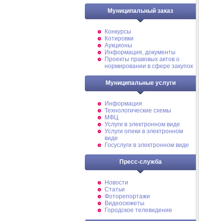
Муниципальный заказ
Конкурсы
Котировки
Аукционы
Информация, документы
Проекты правовых актов о
нормировании в сфере закупок
Муниципальные услуги
Информация
Технологические схемы
МФЦ
Услуги в электронном виде
Услуги опеки в электронном
виде
Госуслуги в электронном виде
Пресс-служба
Новости
Статьи
Фоторепортажи
Видеосюжеты
Городское телевидение