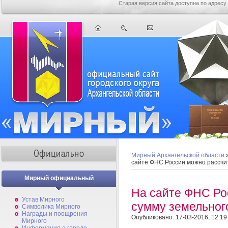
Старая версия сайта доступна по адресу
Мирный Архангельской области
сайте ФНС России можно рассчит
Мирный официальный
На сайте ФНС Ро
Устав Мирного
сумму земельног
Символика Мирного
Награды и поощрения
Опубликовано: 17-03-2016, 12:19
Мирного