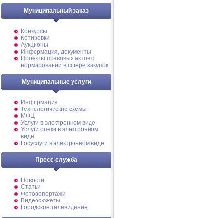
Муниципальный заказ
Конкурсы
Котировки
Аукционы
Информация, документы
Проекты правовых актов о
нормировании в сфере закупок
Муниципальные услуги
Информация
Технологические схемы
МФЦ
Услуги в электронном виде
Услуги опеки в электронном
виде
Госуслуги в электронном виде
Пресс-служба
Новости
Статьи
Фоторепортажи
Видеосюжеты
Городское телевидение