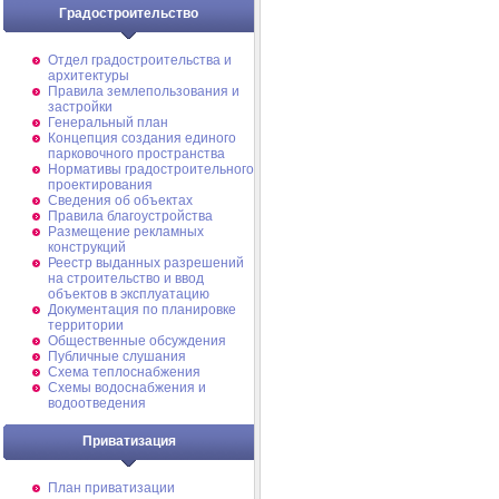
Градостроительство
Отдел градостроительства и
архитектуры
Правила землепользования и
застройки
Генеральный план
Концепция создания единого
парковочного пространства
Нормативы градостроительного
проектирования
Сведения об объектах
Правила благоустройства
Размещение рекламных
конструкций
Реестр выданных разрешений
на строительство и ввод
объектов в эксплуатацию
Документация по планировке
территории
Общественные обсуждения
Публичные слушания
Схема теплоснабжения
Схемы водоснабжения и
водоотведения
Приватизация
План приватизации