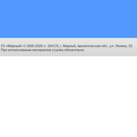
ГО «Мирный» © 2005-2026 гг. 164170, г. Мирный, Архангельская обл., ул. Ленина, 33.
При использовании материалов ссылка обязательна.