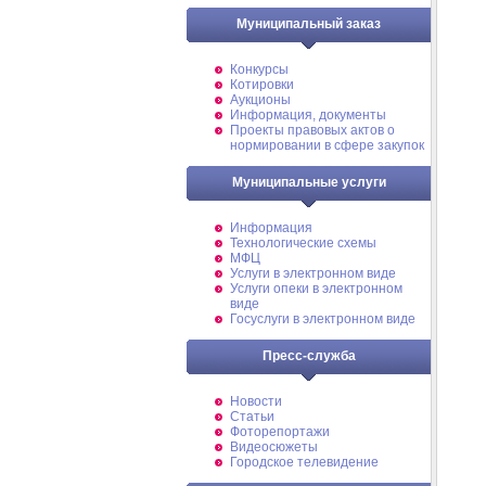
Муниципальный заказ
Конкурсы
Котировки
Аукционы
Информация, документы
Проекты правовых актов о
нормировании в сфере закупок
Муниципальные услуги
Информация
Технологические схемы
МФЦ
Услуги в электронном виде
Услуги опеки в электронном
виде
Госуслуги в электронном виде
Пресс-служба
Новости
Статьи
Фоторепортажи
Видеосюжеты
Городское телевидение