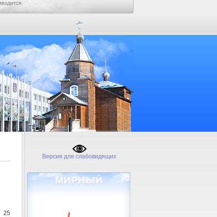
зводится.
Версия для слабовидящих
о 25