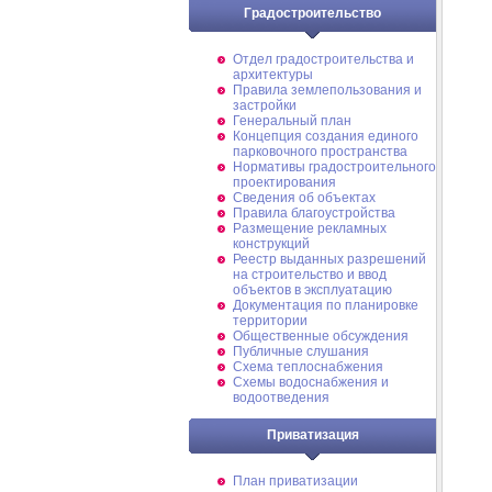
Градостроительство
Отдел градостроительства и
архитектуры
Правила землепользования и
застройки
Генеральный план
Концепция создания единого
парковочного пространства
Нормативы градостроительного
проектирования
Сведения об объектах
Правила благоустройства
Размещение рекламных
конструкций
Реестр выданных разрешений
на строительство и ввод
объектов в эксплуатацию
Документация по планировке
территории
Общественные обсуждения
Публичные слушания
Схема теплоснабжения
Схемы водоснабжения и
водоотведения
Приватизация
План приватизации