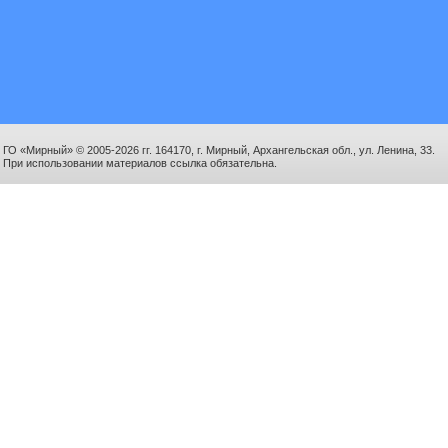
ГО «Мирный» © 2005-2026 гг. 164170, г. Мирный, Архангельская обл., ул. Ленина, 33.
При использовании материалов ссылка обязательна.