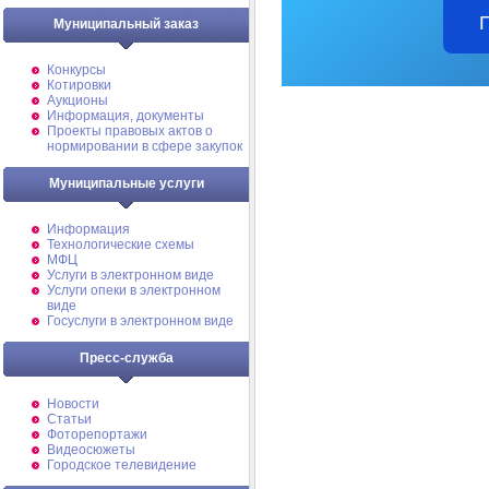
Муниципальный заказ
Конкурсы
Котировки
Аукционы
Информация, документы
Проекты правовых актов о
нормировании в сфере закупок
Муниципальные услуги
Информация
Технологические схемы
МФЦ
Услуги в электронном виде
Услуги опеки в электронном
виде
Госуслуги в электронном виде
Пресс-служба
Новости
Статьи
Фоторепортажи
Видеосюжеты
Городское телевидение