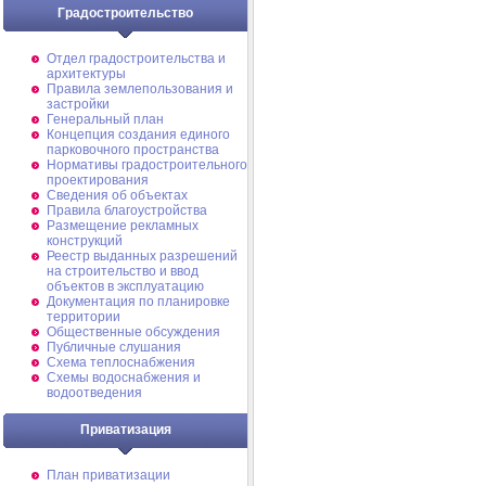
Градостроительство
Отдел градостроительства и
архитектуры
Правила землепользования и
застройки
Генеральный план
Концепция создания единого
парковочного пространства
Нормативы градостроительного
проектирования
Сведения об объектах
Правила благоустройства
Размещение рекламных
конструкций
Реестр выданных разрешений
на строительство и ввод
объектов в эксплуатацию
Документация по планировке
территории
Общественные обсуждения
Публичные слушания
Схема теплоснабжения
Схемы водоснабжения и
водоотведения
Приватизация
План приватизации