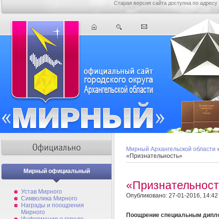
Старая версия сайта доступна по адресу
Мирный Архангельской области
«Признательность»
Мирный официальный
«Признательност
Устав Мирного
Опубликовано: 27-01-2016, 14:42
Символика Мирного
Награды и поощрения
Мирного
Поощрение специальным дипло