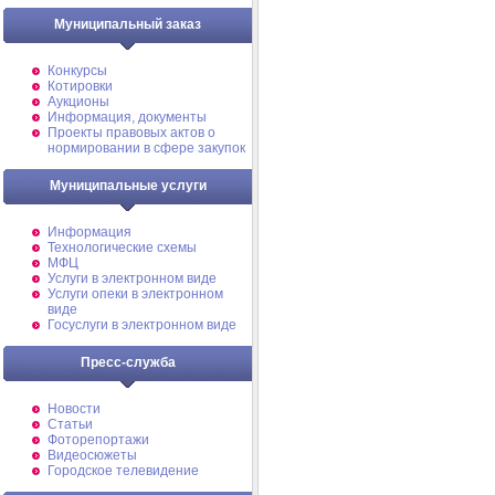
Муниципальный заказ
Конкурсы
Котировки
Аукционы
Информация, документы
Проекты правовых актов о
нормировании в сфере закупок
Муниципальные услуги
Информация
Технологические схемы
МФЦ
Услуги в электронном виде
Услуги опеки в электронном
виде
Госуслуги в электронном виде
Пресс-служба
Новости
Статьи
Фоторепортажи
Видеосюжеты
Городское телевидение