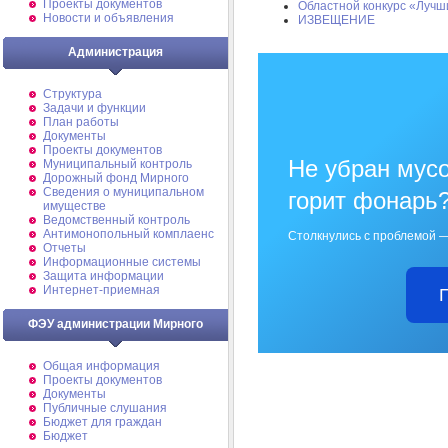
Проекты документов
Областной конкурс «Лучш
Новости и объявления
ИЗВЕЩЕНИЕ
Администрация
Структура
Задачи и функции
План работы
Документы
Проекты документов
Не убран мусо
Муниципальный контроль
Дорожный фонд Мирного
Cведения о муниципальном
горит фонарь
имуществе
Ведомственный контроль
Антимонопольный комплаенс
Столкнулись с проблемой —
Отчеты
Информационные системы
Защита информации
Интернет-приемная
ФЭУ администрации Мирного
Общая информация
Проекты документов
Документы
Публичные слушания
Бюджет для граждан
Бюджет