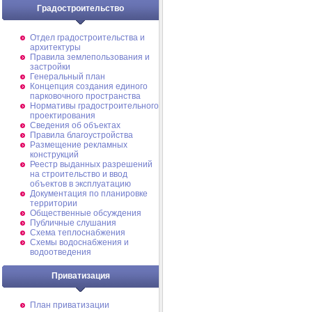
Градостроительство
Отдел градостроительства и
архитектуры
Правила землепользования и
застройки
Генеральный план
Концепция создания единого
парковочного пространства
Нормативы градостроительного
проектирования
Сведения об объектах
Правила благоустройства
Размещение рекламных
конструкций
Реестр выданных разрешений
на строительство и ввод
объектов в эксплуатацию
Документация по планировке
территории
Общественные обсуждения
Публичные слушания
Схема теплоснабжения
Схемы водоснабжения и
водоотведения
Приватизация
План приватизации