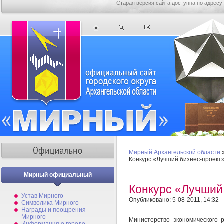
Старая версия сайта доступна по адресу
Мирный Архангельской области
Конкурс «Лучший бизнес-проект
Мирный официальный
Конкурс «Лучший
Устав Мирного
Опубликовано: 5-08-2011, 14:32
Символика Мирного
Награды и поощрения
Мирного
Министерство экономического р