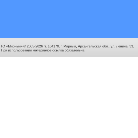
ГО «Мирный» © 2005-2026 гг. 164170, г. Мирный, Архангельская обл., ул. Ленина, 33.
При использовании материалов ссылка обязательна.