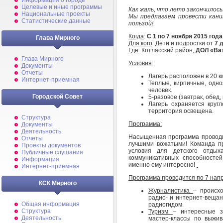
Информация о городе
Целевые и иные программы
Как жаль, что лето закончилос
Национальные проекты
Мы предлагаем провести каник
Статистические данные
пользой!
Когда
:
С 1 по 7 ноября 2015 год
Глава Мирного
Для кого
: Дети и подростки от
7 
Где
: Котласский район,
ДОЛ «Ва
Глава Мирного
Условия:
Документы
Отчеты
Лагерь расположен в 20 км
Интернет-приемная
Теплые, кирпичные, одн
человек.
Городской Совет
5-разовое (завтрак, обед, 
Лагерь охраняется кругл
территория освещена.
Структура
Программа:
Документы
Деятельность
Насыщенная программа проводи
Отчеты
лучшими вожатыми! Команда п
Проекты документов
условия для детского отдых
Публичные слушания
коммуникативных способносте
Информация
именно ему интересно!
Интернет-приемная
Программа проводится по 7 нап
КСК Мирного
Журналистика
– происхо
радио- и интернет-вещан
Общая информация
радиогидом.
Структура
Туризм
– интересные з
Деятельность
мастер-классы по выжив