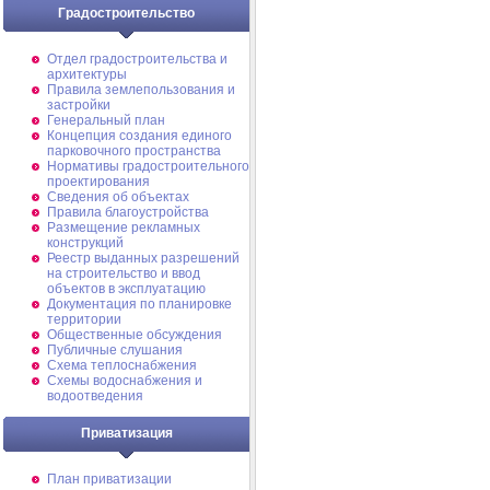
Градостроительство
Отдел градостроительства и
архитектуры
Правила землепользования и
застройки
Генеральный план
Концепция создания единого
парковочного пространства
Нормативы градостроительного
проектирования
Сведения об объектах
Правила благоустройства
Размещение рекламных
конструкций
Реестр выданных разрешений
на строительство и ввод
объектов в эксплуатацию
Документация по планировке
территории
Общественные обсуждения
Публичные слушания
Схема теплоснабжения
Схемы водоснабжения и
водоотведения
Приватизация
План приватизации