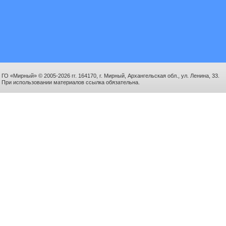
ГО «Мирный» © 2005-2026 гг. 164170, г. Мирный, Архангельская обл., ул. Ленина, 33.
При использовании материалов ссылка обязательна.