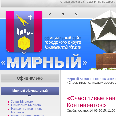
Старая версия сайта доступна по адресу
Мирный Архангельской области
«Счастливые каникулы» вместе 
Мирный официальный
«Счастливые кан
Устав Мирного
Континентов»
Символика Мирного
Награды и поощрения
Опубликовано: 14-09-2015, 11:00
Мирного