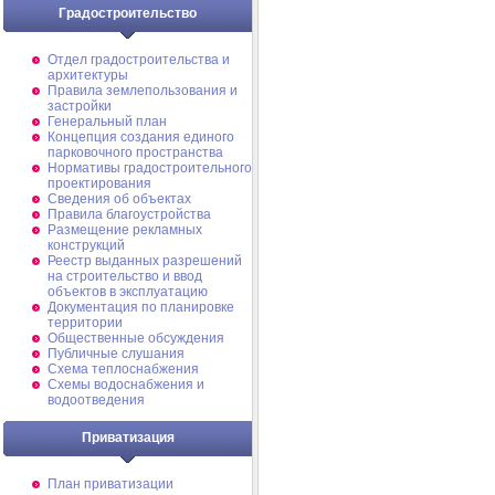
Градостроительство
Отдел градостроительства и
архитектуры
Правила землепользования и
застройки
Генеральный план
Концепция создания единого
парковочного пространства
Нормативы градостроительного
проектирования
Сведения об объектах
Правила благоустройства
Размещение рекламных
конструкций
Реестр выданных разрешений
на строительство и ввод
объектов в эксплуатацию
Документация по планировке
территории
Общественные обсуждения
Публичные слушания
Схема теплоснабжения
Схемы водоснабжения и
водоотведения
Приватизация
План приватизации