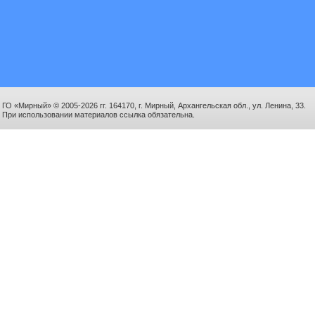
ГО «Мирный» © 2005-2026 гг. 164170, г. Мирный, Архангельская обл., ул. Ленина, 33.
При использовании материалов ссылка обязательна.