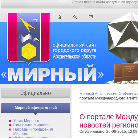
Старая версия сайта доступна по адресу
Мирный Архангельской области
портале Международного агентст
Мирный официальный
О портале Между
Устав Мирного
новостей регионо
Символика Мирного
Награды и поощрения
Опубликовано: 26-08-2015, 12:09
Мирного