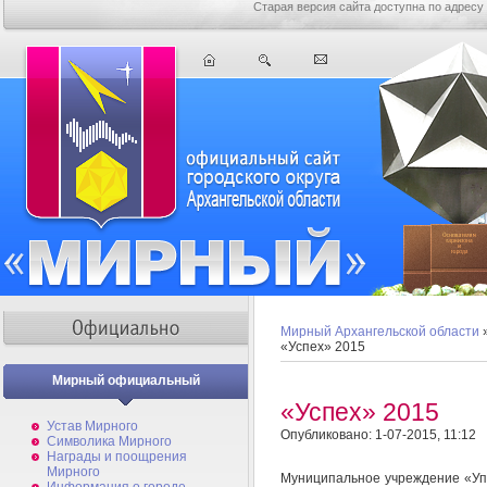
Старая версия сайта доступна по адресу
Мирный Архангельской области
«Успех» 2015
Мирный официальный
«Успех» 2015
Устав Мирного
Опубликовано: 1-07-2015, 11:12
Символика Мирного
Награды и поощрения
Мирного
Муниципальное учреждение «Уп