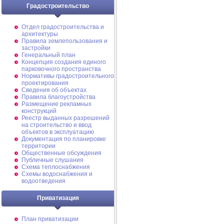
Градостроительство
Отдел градостроительства и
архитектуры
Правила землепользования и
застройки
Генеральный план
Концепция создания единого
парковочного пространства
Нормативы градостроительного
проектирования
Сведения об объектах
Правила благоустройства
Размещение рекламных
конструкций
Реестр выданных разрешений
на строительство и ввод
объектов в эксплуатацию
Документация по планировке
территории
Общественные обсуждения
Публичные слушания
Схема теплоснабжения
Схемы водоснабжения и
водоотведения
Приватизация
План приватизации