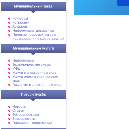
Муниципальный заказ
Конкурсы
Котировки
Аукционы
Информация, документы
Проекты правовых актов о
нормировании в сфере закупок
Муниципальные услуги
Информация
Технологические схемы
МФЦ
Услуги в электронном виде
Услуги опеки в электронном
виде
Госуслуги в электронном виде
Пресс-служба
Новости
Статьи
Фоторепортажи
Видеосюжеты
Городское телевидение