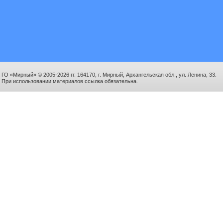
ГО «Мирный» © 2005-2026 гг. 164170, г. Мирный, Архангельская обл., ул. Ленина, 33.
При использовании материалов ссылка обязательна.