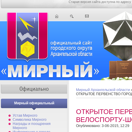
Старая версия сайта доступна по адресу
Мирный Архангельской области
ОТКРЫТОЕ ПЕРВЕНСТВО ГОРО
Мирный официальный
ОТКРЫТОЕ ПЕР
Устав Мирного
ВЕЛОСПОРТУ-
Символика Мирного
Награды и поощрения
Опубликовано: 3-06-2015, 12:29
Мирного