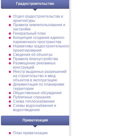
Градостроительство
Отдел градостроительства и
архитектуры
Правила землепользования и
застройки
Генеральный план
Концепция создания единого
парковочного пространства
Нормативы градостроительного
проектирования
Сведения об объектах
Правила благоустройства
Размещение рекламных
конструкций
Реестр выданных разрешений
на строительство и ввод
объектов в эксплуатацию
Документация по планировке
территории
Общественные обсуждения
Публичные слушания
Схема теплоснабжения
Схемы водоснабжения и
водоотведения
Приватизация
План приватизации