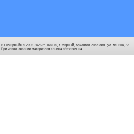
ГО «Мирный» © 2005-2026 гг. 164170, г. Мирный, Архангельская обл., ул. Ленина, 33.
При использовании материалов ссылка обязательна.